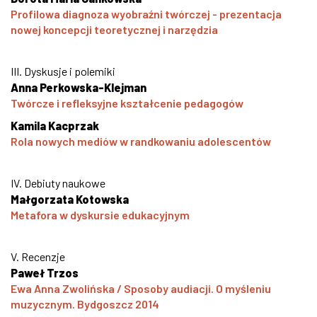
Profilowa diagnoza wyobraźni twórczej - prezentacja
nowej koncepcji teoretycznej i narzędzia
III. Dyskusje i polemiki
Anna Perkowska-Klejman
Twórcze i refleksyjne kształcenie pedagogów
Kamila Kacprzak
Rola nowych mediów w randkowaniu adolescentów
IV. Debiuty naukowe
Małgorzata Kotowska
Metafora w dyskursie edukacyjnym
V. Recenzje
Paweł Trzos
Ewa Anna Zwolińska / Sposoby audiacji. O myśleniu
muzycznym. Bydgoszcz 2014