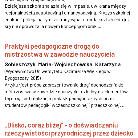
Dzisiejsza szkoła znalazła się w impasie, uwikłana między
racjonalnością adaptacyjną i emancypacyjną. Kryzys szkolnej
edukacji polega na tym, że tradycyjna formuła kształcenia już
się nie sprawdza, a nowym koncepcjom brak ...
Praktyki pedagogiczne drogą do
mistrzostwa w zawodzie nauczyciela
Sobieszczyk, Maria
;
Wojciechowska, Katarzyna
(
Wydawnictwo Uniwersytetu Kazimierza Wielkiego w
Bydgoszczy
,
2015
)
Artykuł jest próbą zaprezentowania drogi dochodzenia do
mistrzostwa w zawodzie nauczyciela. Jednym z elementów
tej drogi jest realizacja praktyk pedagogicznych przez
studentów pedagogiki wczesnoszkolnej i przedszkolnej. ...
„Blisko, coraz bliżej” - o doświadczaniu
rzeczywistości przyrodniczej przez dziecko