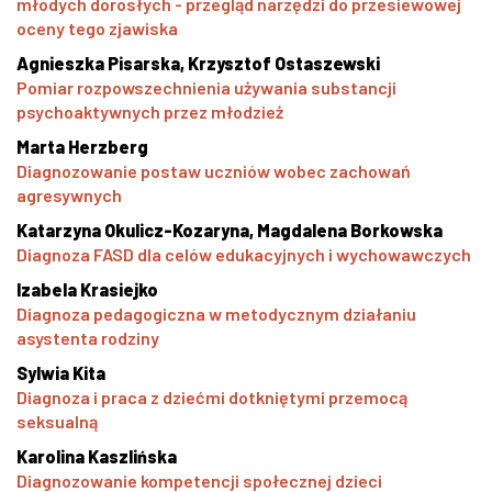
młodych dorosłych - przegląd narzędzi do przesiewowej
oceny tego zjawiska
Agnieszka Pisarska, Krzysztof Ostaszewski
Pomiar rozpowszechnienia używania substancji
psychoaktywnych przez młodzież
Marta Herzberg
Diagnozowanie postaw uczniów wobec zachowań
agresywnych
Katarzyna Okulicz-Kozaryna, Magdalena Borkowska
Diagnoza FASD dla celów edukacyjnych i wychowawczych
Izabela Krasiejko
Diagnoza pedagogiczna w metodycznym działaniu
asystenta rodziny
Sylwia Kita
Diagnoza i praca z dziećmi dotkniętymi przemocą
seksualną
Karolina Kaszlińska
Diagnozowanie kompetencji społecznej dzieci