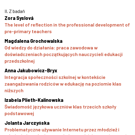
II. Z badań
Zora Syslová
The level of reflection in the professional development of
pre-primary teachers
Magdalena Grochowalska
Od wiedzy do działania: praca zawodowa w
doświadczeniach początkujących nauczycieli edukacji
przedszkolnej
Anna Jakubowicz-Bryx
Integracja społeczności szkolnej w kontekście
zaangażowania rodziców w edukację na poziomie klas
niższych
Izabela Plieth-Kalinowska
Świadomość językowa uczniów klas trzecich szkoły
podstawowej
Jolanta Jarczyńska
Problematyczne używanie Internetu przez młodzież i