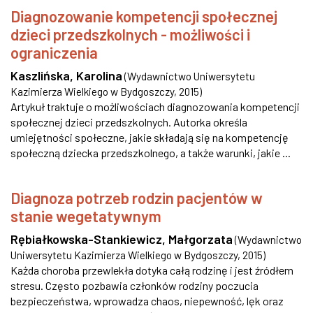
Diagnozowanie kompetencji społecznej
dzieci przedszkolnych - możliwości i
ograniczenia
Kaszlińska, Karolina
(
Wydawnictwo Uniwersytetu
Kazimierza Wielkiego w Bydgoszczy
,
2015
)
Artykuł traktuje o możliwościach diagnozowania kompetencji
społecznej dzieci przedszkolnych. Autorka określa
umiejętności społeczne, jakie składają się na kompetencję
społeczną dziecka przedszkolnego, a także warunki, jakie ...
Diagnoza potrzeb rodzin pacjentów w
stanie wegetatywnym
Rębiałkowska-Stankiewicz, Małgorzata
(
Wydawnictwo
Uniwersytetu Kazimierza Wielkiego w Bydgoszczy
,
2015
)
Każda choroba przewlekła dotyka całą rodzinę i jest źródłem
stresu. Często pozbawia członków rodziny poczucia
bezpieczeństwa, wprowadza chaos, niepewność, lęk oraz