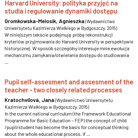
Harvard University: polityka przyjęć na
studia i regulowanie dynamiki dostępu
Gromkowska-Melosik, Agnieszka
(
Wydawnictwo
Uniwersytetu Kazimierza Wielkiego w Bydgoszczy
,
2015
)
W niniejszym tekście podejmuję próbę rekonstrukcji
kryteriów przyjmowania do Harvard University w perspektywie
historycznej. W sposób szczególny interesuje mnie ewolucja
mechanizmu zamykania/otwierania dostępu do studiowania
...
Pupil self-assesment and assesment of the
teacher - two closely related processes
Kratochvílová, Jana
(
Wydawnictwo Uniwersytetu
Kazimierza Wielkiego w Bydgoszczy
,
2015
)
In the current national curriculum (the Framework Educational
Programme for Basic Education – FEP) the concept of child
/pupil/student has become the basis for conceptual thinking
about the whole educational process. If ...