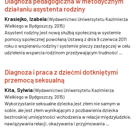
Diagnoza pedagogiczna w metodycznym
działaniu asystenta rodziny
Krasiejko, Izabela
(
Wydawnictwo Uniwersytetu Kazimierza
Wielkiego w Bydgoszczy
,
2015
)
Asystent rodziny jest nową służbą społeczną w systemie
pomocy społecznej powołaną Ustawą z dnia 9 czerwca 2011
roku o wspieraniu rodziny i systemie pieczy zastępczej w celu
udzielenia wsparcia rodzinom przeżywającym trudności ...
Diagnoza i praca z dziećmi dotkniętymi
przemocą seksualną
Kita, Sylwia
(
Wydawnictwo Uniwersytetu Kazimierza
Wielkiego w Bydgoszczy
,
2015
)
Wykorzystanie seksualne dziecka jest złem nie samym w
sobie, ale jest złem wynikającym z pozbawienia dziecka
beztroskiej umiejętności wchodzenia w relacje międzyludzkie,
nawiązywania relacji, okazywania i przyjmowania ...