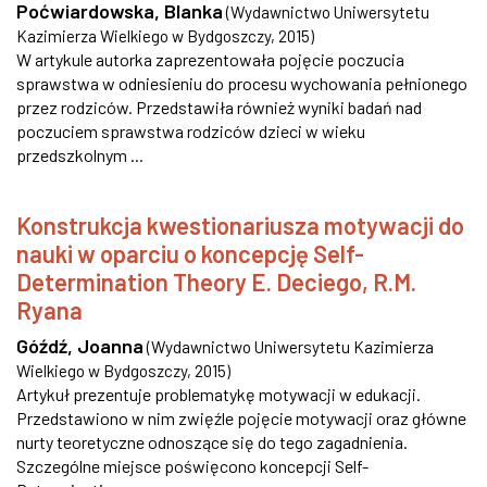
Poćwiardowska, Blanka
(
Wydawnictwo Uniwersytetu
Kazimierza Wielkiego w Bydgoszczy
,
2015
)
W artykule autorka zaprezentowała pojęcie poczucia
sprawstwa w odniesieniu do procesu wychowania pełnionego
przez rodziców. Przedstawiła również wyniki badań nad
poczuciem sprawstwa rodziców dzieci w wieku
przedszkolnym ...
Konstrukcja kwestionariusza motywacji do
nauki w oparciu o koncepcję Self-
Determination Theory E. Deciego, R.M.
Ryana
Góźdź, Joanna
(
Wydawnictwo Uniwersytetu Kazimierza
Wielkiego w Bydgoszczy
,
2015
)
Artykuł prezentuje problematykę motywacji w edukacji.
Przedstawiono w nim zwięźle pojęcie motywacji oraz główne
nurty teoretyczne odnoszące się do tego zagadnienia.
Szczególne miejsce poświęcono koncepcji Self-