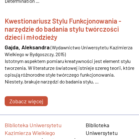
Determination ...
Kwestionariusz Stylu Funkcjonowania -
narzędzie do badania stylu twórczości
dzieci i młodzieży
Gajda, Aleksandra
(
Wydawnictwo Uniwersytetu Kazimierza
Wielkiego w Bydgoszczy
,
2015
)
Istotnym aspektem pomiaru kreatywności jest element stylu
tworzenia. W literaturze światowej istnieje szereg teorii, które
opisują różnorodne style twórczego funkcjonowania.
Niestety, brakuje narzędzi do badania stylu, ...
Zobacz więcej
Biblioteka Uniwersytetu
Biblioteka
Kazimierza Wielkiego
Uniwersytetu