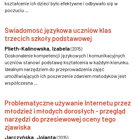
kształcenie ich dzieci było efektywne i odbywało się w
poczuciu ...
Świadomość językowa uczniów klas
trzecich szkoły podstawowej
Plieth-Kalinowska, Izabela
(
2015
)
Doskonalenie kompetencji językowych i komunikacyjnych
uczniów stanowi podstawę kształcenia w każdym kierunku.
Idealnym narzędziem do przeprowadzenia zajęć
umożliwiających ich poszerzenie zdaniem metodyków jest
współczesna ...
Problematyczne używanie Internetu przez
młodzież i młodych dorosłych - przegląd
narzędzi do przesiewowej oceny tego
zjawiska
Jarczyńska, Jolanta
(
2015
)