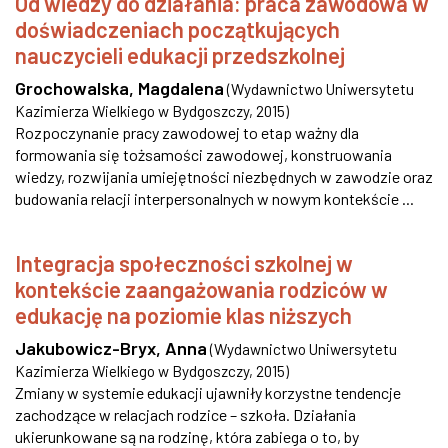
Od wiedzy do działania: praca zawodowa w
doświadczeniach początkujących
nauczycieli edukacji przedszkolnej
Grochowalska, Magdalena
(
Wydawnictwo Uniwersytetu
Kazimierza Wielkiego w Bydgoszczy
,
2015
)
Rozpoczynanie pracy zawodowej to etap ważny dla
formowania się tożsamości zawodowej, konstruowania
wiedzy, rozwijania umiejętności niezbędnych w zawodzie oraz
budowania relacji interpersonalnych w nowym kontekście ...
Integracja społeczności szkolnej w
kontekście zaangażowania rodziców w
edukację na poziomie klas niższych
Jakubowicz-Bryx, Anna
(
Wydawnictwo Uniwersytetu
Kazimierza Wielkiego w Bydgoszczy
,
2015
)
Zmiany w systemie edukacji ujawniły korzystne tendencje
zachodzące w relacjach rodzice – szkoła. Działania
ukierunkowane są na rodzinę, która zabiega o to, by