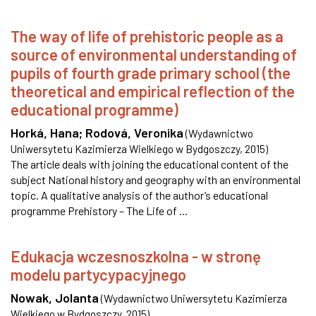
The way of life of prehistoric people as a
source of environmental understanding of
pupils of fourth grade primary school (the
theoretical and empirical reflection of the
educational programme)
Horká, Hana
;
Rodová, Veronika
(
Wydawnictwo
Uniwersytetu Kazimierza Wielkiego w Bydgoszczy
,
2015
)
The article deals with joining the educational content of the
subject National history and geography with an environmental
topic. A qualitative analysis of the author’s educational
programme Prehistory – The Life of ...
Edukacja wczesnoszkolna - w stronę
modelu partycypacyjnego
Nowak, Jolanta
(
Wydawnictwo Uniwersytetu Kazimierza
Wielkiego w Bydgoszczy
,
2015
)