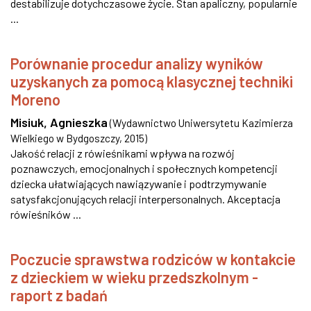
destabilizuje dotychczasowe życie. Stan apaliczny, popularnie
...
Porównanie procedur analizy wyników
uzyskanych za pomocą klasycznej techniki
Moreno
Misiuk, Agnieszka
(
Wydawnictwo Uniwersytetu Kazimierza
Wielkiego w Bydgoszczy
,
2015
)
Jakość relacji z rówieśnikami wpływa na rozwój
poznawczych, emocjonalnych i społecznych kompetencji
dziecka ułatwiających nawiązywanie i podtrzymywanie
satysfakcjonujących relacji interpersonalnych. Akceptacja
rówieśników ...
Poczucie sprawstwa rodziców w kontakcie
z dzieckiem w wieku przedszkolnym -
raport z badań