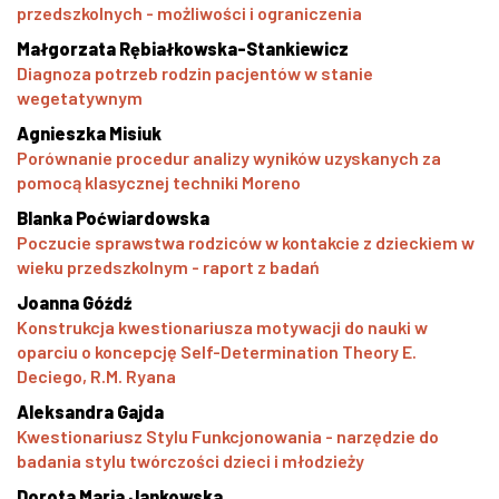
przedszkolnych - możliwości i ograniczenia
Małgorzata Rębiałkowska-Stankiewicz
Diagnoza potrzeb rodzin pacjentów w stanie
wegetatywnym
Agnieszka Misiuk
Porównanie procedur analizy wyników uzyskanych za
pomocą klasycznej techniki Moreno
Blanka Poćwiardowska
Poczucie sprawstwa rodziców w kontakcie z dzieckiem w
wieku przedszkolnym - raport z badań
Joanna Góźdź
Konstrukcja kwestionariusza motywacji do nauki w
oparciu o koncepcję Self-Determination Theory E.
Deciego, R.M. Ryana
Aleksandra Gajda
Kwestionariusz Stylu Funkcjonowania - narzędzie do
badania stylu twórczości dzieci i młodzieży
Dorota Maria Jankowska