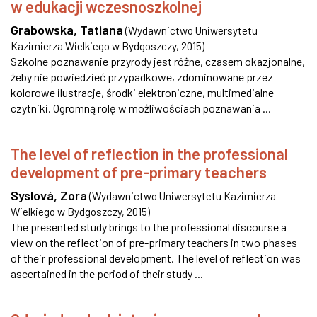
w edukacji wczesnoszkolnej
Grabowska, Tatiana
(
Wydawnictwo Uniwersytetu
Kazimierza Wielkiego w Bydgoszczy
,
2015
)
Szkolne poznawanie przyrody jest różne, czasem okazjonalne,
żeby nie powiedzieć przypadkowe, zdominowane przez
kolorowe ilustracje, środki elektroniczne, multimedialne
czytniki. Ogromną rolę w możliwościach poznawania ...
The level of reflection in the professional
development of pre-primary teachers
Syslová, Zora
(
Wydawnictwo Uniwersytetu Kazimierza
Wielkiego w Bydgoszczy
,
2015
)
The presented study brings to the professional discourse a
view on the reflection of pre-primary teachers in two phases
of their professional development. The level of reflection was
ascertained in the period of their study ...