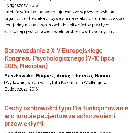
Bydgoszczy
,
2016
)
Istnieje wiele badań wskazujących, że wpływ muzyki na
organizm człowieka odbywa się na wielu poziomach, zaś ból
jest jednym z najczęstszych dolegliwości w praktyce
klinicznej i jest objawem wielu problemów fizycznych i ...
Sprawozdanie z XIV Europejskiego
Kongresu Psychologicznego (7-10 lipca
2015, Mediolan)
Paszkowska-Rogacz, Anna
;
Liberska, Hanna
(
Wydawnictwo Uniwersytetu Kazimierza Wielkiego w
Bydgoszczy
,
2016
)
Cechy osobowości typu D a funkcjonowanie
w chorobie pacjentów ze schorzeniami
przewlekłymi