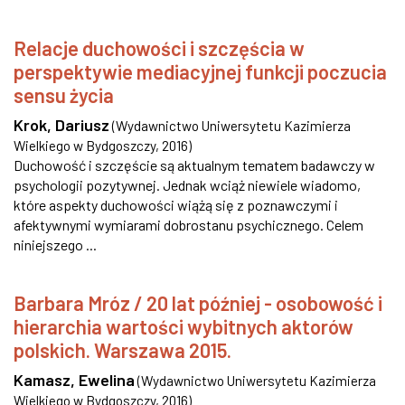
Relacje duchowości i szczęścia w
perspektywie mediacyjnej funkcji poczucia
sensu życia
Krok, Dariusz
(
Wydawnictwo Uniwersytetu Kazimierza
Wielkiego w Bydgoszczy
,
2016
)
Duchowość i szczęście są aktualnym tematem badawczy w
psychologii pozytywnej. Jednak wciąż niewiele wiadomo,
które aspekty duchowości wiążą się z poznawczymi i
afektywnymi wymiarami dobrostanu psychicznego. Celem
niniejszego ...
Barbara Mróz / 20 lat później - osobowość i
hierarchia wartości wybitnych aktorów
polskich. Warszawa 2015.
Kamasz, Ewelina
(
Wydawnictwo Uniwersytetu Kazimierza
Wielkiego w Bydgoszczy
,
2016
)