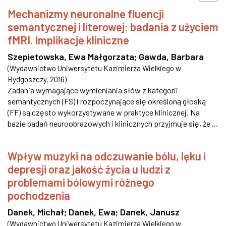
Mechanizmy neuronalne fluencji
semantycznej i literowej: badania z użyciem
fMRI. Implikacje kliniczne
Szepietowska, Ewa Małgorzata
;
Gawda, Barbara
(
Wydawnictwo Uniwersytetu Kazimierza Wielkiego w
Bydgoszczy
,
2016
)
Zadania wymagające wymieniania słów z kategorii
semantycznych (FS) i rozpoczynające się określoną głoską
(FF) są często wykorzystywane w praktyce klinicznej. Na
bazie badań neuroobrazowych i klinicznych przyjmuje się, że ...
Wpływ muzyki na odczuwanie bólu, lęku i
depresji oraz jakość życia u ludzi z
problemami bólowymi różnego
pochodzenia
Danek, Michał
;
Danek, Ewa
;
Danek, Janusz
(
Wydawnictwo Uniwersytetu Kazimierza Wielkiego w