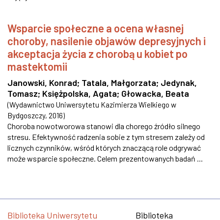
Wsparcie społeczne a ocena własnej
choroby, nasilenie objawów depresyjnych i
akceptacja życia z chorobą u kobiet po
mastektomii
Janowski, Konrad
;
Tatala, Małgorzata
;
Jedynak,
Tomasz
;
Księżpolska, Agata
;
Głowacka, Beata
(
Wydawnictwo Uniwersytetu Kazimierza Wielkiego w
Bydgoszczy
,
2016
)
Choroba nowotworowa stanowi dla chorego źródło silnego
stresu. Efektywność radzenia sobie z tym stresem zależy od
licznych czynników, wśród których znaczącą role odgrywać
może wsparcie społeczne. Celem prezentowanych badań ...
Biblioteka Uniwersytetu
Biblioteka