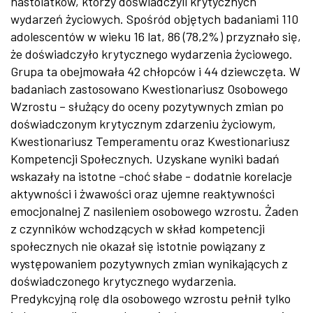
nastolatków, którzy doświadczyli krytycznych
wydarzeń życiowych. Spośród objętych badaniami 110
adolescentów w wieku 16 lat, 86 (78,2%) przyznało się,
że doświadczyło krytycznego wydarzenia życiowego.
Grupa ta obejmowała 42 chłopców i 44 dziewczęta. W
badaniach zastosowano Kwestionariusz Osobowego
Wzrostu – służący do oceny pozytywnych zmian po
doświadczonym krytycznym zdarzeniu życiowym,
Kwestionariusz Temperamentu oraz Kwestionariusz
Kompetencji Społecznych. Uzyskane wyniki badań
wskazały na istotne -choć słabe - dodatnie korelacje
aktywności i żwawości oraz ujemne reaktywności
emocjonalnej Z nasileniem osobowego wzrostu. Żaden
z czynników wchodzących w skład kompetencji
społecznych nie okazał się istotnie powiązany z
występowaniem pozytywnych zmian wynikających z
doświadczonego krytycznego wydarzenia.
Predykcyjną rolę dla osobowego wzrostu pełnił tylko