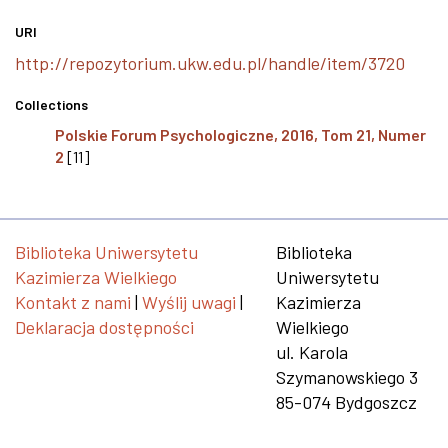
URI
http://repozytorium.ukw.edu.pl/handle/item/3720
Collections
Polskie Forum Psychologiczne, 2016, Tom 21, Numer
2
[11]
Biblioteka Uniwersytetu
Biblioteka
Kazimierza Wielkiego
Uniwersytetu
Kontakt z nami
|
Wyślij uwagi
|
Kazimierza
Deklaracja dostępności
Wielkiego
ul. Karola
Szymanowskiego 3
85-074 Bydgoszcz