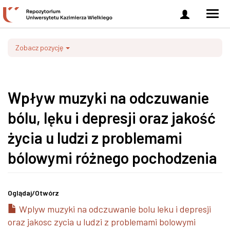
Zaloguj
Men
się
nawi
Zobacz pozycję
Wpływ muzyki na odczuwanie
bólu, lęku i depresji oraz jakość
życia u ludzi z problemami
bólowymi różnego pochodzenia
Oglądaj/
Otwórz
Wplyw muzyki na odczuwanie bolu leku i depresji
oraz jakosc zycia u ludzi z problemami bolowymi