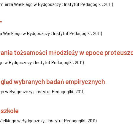
mierza Wielkiego w Bydgoszczy ; Instytut Pedagogiki
,
2011
)
”
 Wielkiego w Bydgoszczy ; Instytut Pedagogiki
,
2011
)
owania tożsamości młodzieży w epoce proteusz
o w Bydgoszczy ; Instytut Pedagogiki
,
2011
)
rzegląd wybranych badań empirycznych
go w Bydgoszczy ; Instytut Pedagogiki
,
2011
)
 szkole
ielkiego w Bydgoszczy ; Instytut Pedagogiki
,
2011
)