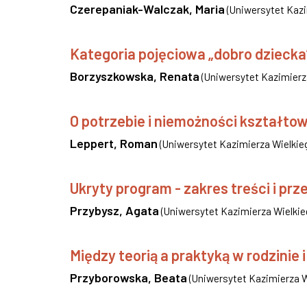
Czerepaniak-Walczak, Maria
(
Uniwersytet Kazi
Kategoria pojęciowa „dobro dziecka
Borzyszkowska, Renata
(
Uniwersytet Kazimierza
O potrzebie i niemożności kształt
Leppert, Roman
(
Uniwersytet Kazimierza Wielkieg
Ukryty program - zakres treści i p
Przybysz, Agata
(
Uniwersytet Kazimierza Wielkie
Między teorią a praktyką w rodzinie i
Przyborowska, Beata
(
Uniwersytet Kazimierza W