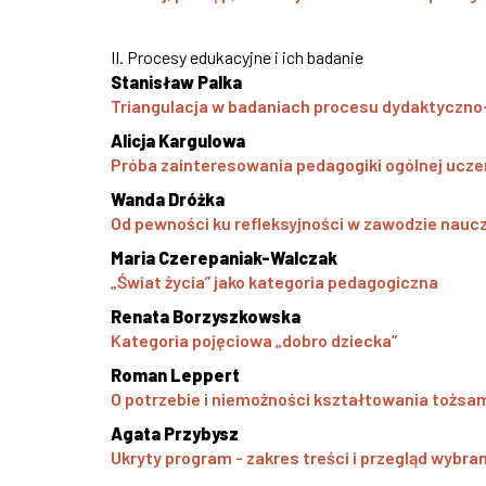
II. Procesy edukacyjne i ich badanie
Stanisław Palka
Triangulacja w badaniach procesu dydaktycz
Alicja Kargulowa
Próba zainteresowania pedagogiki ogólnej uczen
Wanda Dróżka
Od pewności ku refleksyjności w zawodzie naucz
Maria Czerepaniak-Walczak
„Świat życia” jako kategoria pedagogiczna
Renata Borzyszkowska
Kategoria pojęciowa „dobro dziecka”
Roman Leppert
O potrzebie i niemożności kształtowania tożs
Agata Przybysz
Ukryty program - zakres treści i przegląd wyb