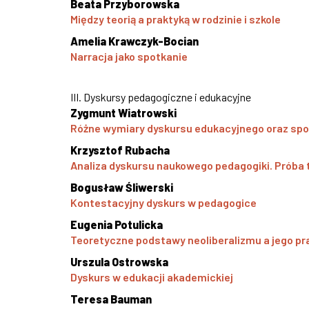
Beata Przyborowska
Między teorią a praktyką w rodzinie i szkole
Amelia Krawczyk-Bocian
Narracja jako spotkanie
III. Dyskursy pedagogiczne i edukacyjne
Zygmunt Wiatrowski
Różne wymiary dyskursu edukacyjnego oraz spo
Krzysztof Rubacha
Analiza dyskursu naukowego pedagogiki. Próba
Bogusław Śliwerski
Kontestacyjny dyskurs w pedagogice
Eugenia Potulicka
Teoretyczne podstawy neoliberalizmu a jego pr
Urszula Ostrowska
Dyskurs w edukacji akademickiej
Teresa Bauman