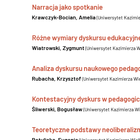
Narracja jako spotkanie
Krawczyk-Bocian, Amelia
(
Uniwersytet Kazimie
Różne wymiary dyskursu edukacyjne
Wiatrowski, Zygmunt
(
Uniwersytet Kazimierza Wi
Analiza dyskursu naukowego pedago
Rubacha, Krzysztof
(
Uniwersytet Kazimierza Wie
Kontestacyjny dyskurs w pedagogi
Śliwerski, Bogusław
(
Uniwersytet Kazimierza Wie
Teoretyczne podstawy neoliberalizm
Potulicka, Eugenia