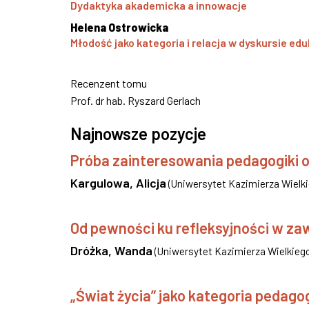
Dydaktyka akademicka a innowacje
Helena Ostrowicka
Młodość jako kategoria i relacja w dyskursie e
Recenzent tomu
Prof. dr hab. Ryszard Gerlach
Najnowsze pozycje
Próba zainteresowania pedagogiki o
Kargulowa, Alicja
(
Uniwersytet Kazimierza Wielki
Od pewności ku refleksyjności w za
Dróżka, Wanda
(
Uniwersytet Kazimierza Wielkiego
„Świat życia” jako kategoria pedago