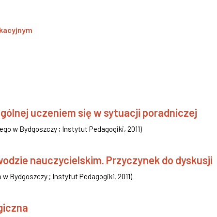
dukacyjnym
gólnej uczeniem się w sytuacji poradniczej
ego w Bydgoszczy ; Instytut Pedagogiki
,
2011
)
wodzie nauczycielskim. Przyczynek do dyskusji
 w Bydgoszczy ; Instytut Pedagogiki
,
2011
)
giczna