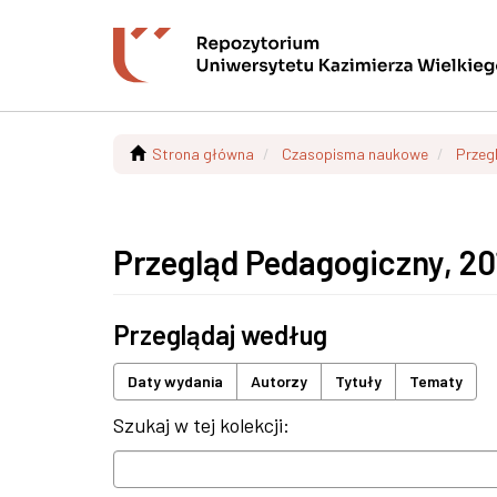
Strona główna
Czasopisma naukowe
Przeg
Przegląd Pedagogiczny, 20
Przeglądaj według
Daty wydania
Autorzy
Tytuły
Tematy
Szukaj w tej kolekcji: