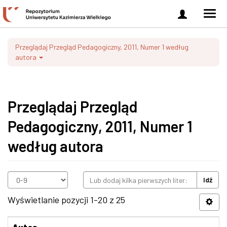
Zaloguj
Men
się
nawi
Przeglądaj Przegląd Pedagogiczny, 2011, Numer 1 według
autora
Przeglądaj Przegląd
Pedagogiczny, 2011, Numer 1
według autora
Idź
Wyświetlanie pozycji 1-20 z 25