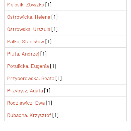
Melosik, Zbyszko
[1]
Ostrowicka, Helena
[1]
Ostrowska, Urszula
[1]
Palka, Stanisław
[1]
Pluta, Andrzej
[1]
Potulicka, Eugenia
[1]
Przyborowska, Beata
[1]
Przybysz, Agata
[1]
Rodziewicz, Ewa
[1]
Rubacha, Krzysztof
[1]