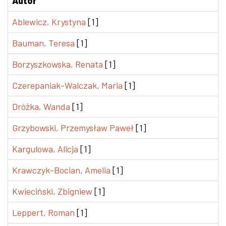
Autor
Ablewicz, Krystyna
[1]
Bauman, Teresa
[1]
Borzyszkowska, Renata
[1]
Czerepaniak-Walczak, Maria
[1]
Dróżka, Wanda
[1]
Grzybowski, Przemysław Paweł
[1]
Kargulowa, Alicja
[1]
Krawczyk-Bocian, Amelia
[1]
Kwieciński, Zbigniew
[1]
Leppert, Roman
[1]