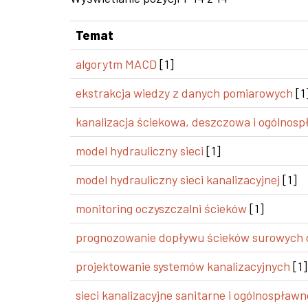
Temat
algorytm MACD
[1]
ekstrakcja wiedzy z danych pomiarowych
[1
kanalizacja ściekowa, deszczowa i ogólnos
model hydrauliczny sieci
[1]
model hydrauliczny sieci kanalizacyjnej
[1]
monitoring oczyszczalni ścieków
[1]
prognozowanie dopływu ścieków surowych d
projektowanie systemów kanalizacyjnych
[1]
sieci kanalizacyjne sanitarne i ogólnospławn