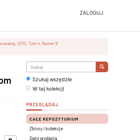
ZALOGUJ
osowanej, 2012, Tom 4, Numer 9
Tom
Szukaj wszędzie
W tej kolekcji
PRZEGLĄDAJ
CAŁE REPOZYTORIUM
Zbiory i kolekcje
Daty wydania