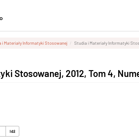
a i Materiały Informatyki Stosowanej
Studia i Materiały Informatyki St
tyki Stosowanej, 2012, Tom 4, Num
Idź