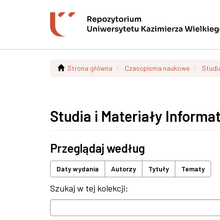
Strona główna
Czasopisma naukowe
Studi
Studia i Materiały Informa
Przeglądaj według
Daty wydania
Autorzy
Tytuły
Tematy
Szukaj w tej kolekcji: