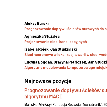
Aleksy Barski
Prognozowanie dopływu ścieków surowych do o
Agnieszka Służalec
Projektowanie sieci kanalizacyjnych
Izabela Rojek, Jan Studziński
Sieci neuronowe w lokalizacji awarii w sieci wo
Lucyna Bogdan, Grażyna Petriczek, Jan Studzi
Algorytmy modelowania komputerowego miejskic
Najnowsze pozycje
Prognozowanie dopływu ścieków sur
algorytmu MACD
Barski, Aleksy
(
Fundacja Rozwoju Mechatroniki
,
20