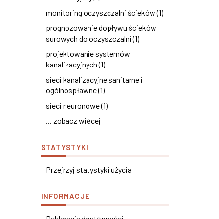
monitoring oczyszczalni ścieków (1)
prognozowanie dopływu ścieków
surowych do oczyszczalni (1)
projektowanie systemów
kanalizacyjnych (1)
sieci kanalizacyjne sanitarne i
ogólnospławne (1)
sieci neuronowe (1)
... zobacz więcej
STATYSTYKI
Przejrzyj statystyki użycia
INFORMACJE
Deklaracja dostępności