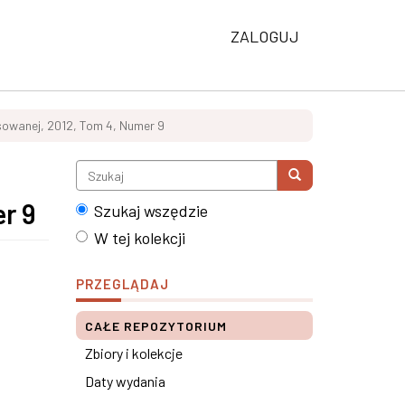
ZALOGUJ
osowanej, 2012, Tom 4, Numer 9
er 9
Szukaj wszędzie
W tej kolekcji
PRZEGLĄDAJ
CAŁE REPOZYTORIUM
Zbiory i kolekcje
Daty wydania