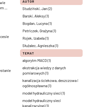
AUTOR
wie
m ...
Studziński, Jan (2)
Barski, Aleksy (1)
Bogdan, Lucyna (1)
Petriczek, Grażyna (1)
ocesie
Rojek, Izabela (1)
Służalec, Agnieszka (1)
TEMAT
algorytm MACD (1)
ekstrakcja wiedzy z danych
ystanie
pomiarowych (1)
kanalizacja ściekowa, deszczowa i
ogólnospławna (1)
model hydrauliczny sieci (1)
model hydrauliczny sieci
kanalizacyjnej (1)