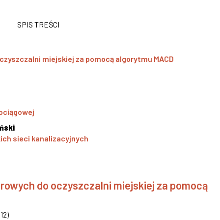
SPIS TREŚCI
czyszczalni miejskiej za pomocą algorytmu MACD
dociągowej
ński
h sieci kanalizacyjnych
owych do oczyszczalni miejskiej za pomocą
12
)