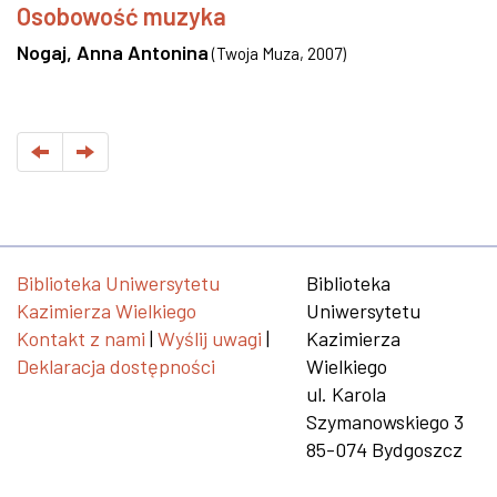
Osobowość muzyka
Nogaj, Anna Antonina
(
Twoja Muza
,
2007
)
Biblioteka Uniwersytetu
Biblioteka
Kazimierza Wielkiego
Uniwersytetu
Kontakt z nami
|
Wyślij uwagi
|
Kazimierza
Deklaracja dostępności
Wielkiego
ul. Karola
Szymanowskiego 3
85-074 Bydgoszcz