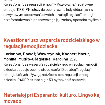
Kwestionariusz regulacji emocji – Pozytywne/negatywne
emocje (KRE–PN) służy do oceny różnic indywidualnych w
nawykowym stosowaniu dwóch strategii regulacji emocji:
przeformułowania poznawczego (tj. zmiany sposobu myślenia
...
Kwestionariusz wsparcia rodzicielskiego w
regulacji emocji dziecka
Larionow, Paweł
;
Wawrzyniak, Kacper
;
Mazur,
Monika
;
Mudło-Głagolska, Karolina
(
2025
)
Kwestionariusz wsparcia rodzicielskiego w regulacji emocji
dziecka poddaje ocenie stosowanie 10 strategii regulacji
emocji, których używają rodzice w celu regulacji emocji
dziecka. PACER składa się z 50 pytań, po 5 na każdą ...
Materialoj pri Esperanto-kulturo. Lingvo kaj
movado