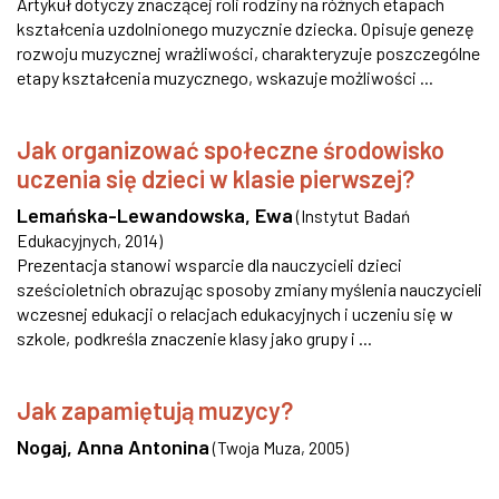
Artykuł dotyczy znaczącej roli rodziny na różnych etapach
kształcenia uzdolnionego muzycznie dziecka. Opisuje genezę
rozwoju muzycznej wrażliwości, charakteryzuje poszczególne
etapy kształcenia muzycznego, wskazuje możliwości ...
Jak organizować społeczne środowisko
uczenia się dzieci w klasie pierwszej?
Lemańska-Lewandowska, Ewa
(
Instytut Badań
Edukacyjnych
,
2014
)
Prezentacja stanowi wsparcie dla nauczycieli dzieci
sześcioletnich obrazując sposoby zmiany myślenia nauczycieli
wczesnej edukacji o relacjach edukacyjnych i uczeniu się w
szkole, podkreśla znaczenie klasy jako grupy i ...
Jak zapamiętują muzycy?
Nogaj, Anna Antonina
(
Twoja Muza
,
2005
)