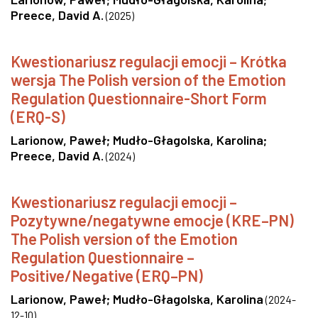
Preece, David A.
(
2025
)
Kwestionariusz regulacji emocji – Krótka
wersja The Polish version of the Emotion
Regulation Questionnaire-Short Form
(ERQ-S)
Larionow, Paweł
;
Mudło-Głagolska, Karolina
;
Preece, David A.
(
2024
)
Kwestionariusz regulacji emocji –
Pozytywne/negatywne emocje (KRE–PN)
The Polish version of the Emotion
Regulation Questionnaire –
Positive/Negative (ERQ–PN)
Larionow, Paweł
;
Mudło-Głagolska, Karolina
(
2024-
12-10
)