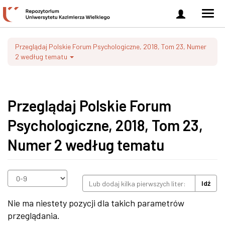
Zaloguj
Men
się
nawi
Przeglądaj Polskie Forum Psychologiczne, 2018, Tom 23, Numer
2 według tematu
Przeglądaj Polskie Forum
Psychologiczne, 2018, Tom 23,
Numer 2 według tematu
Idź
Nie ma niestety pozycji dla takich parametrów
przeglądania.