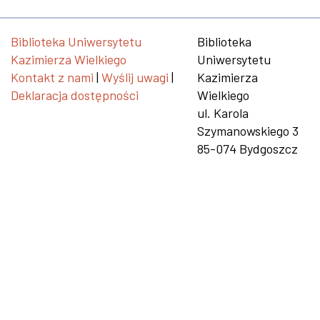
Biblioteka Uniwersytetu
Biblioteka
Kazimierza Wielkiego
Uniwersytetu
Kontakt z nami
|
Wyślij uwagi
|
Kazimierza
Deklaracja dostępności
Wielkiego
ul. Karola
Szymanowskiego 3
85-074 Bydgoszcz