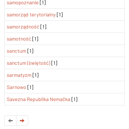
samopoznanie
[1]
samorząd terytorialny
[1]
samorządność
[1]
samotność
[1]
sanctum
[1]
sanctum (świętość)
[1]
sarmatyzm
[1]
Sarnowo
[1]
Savezna Republika Nemačka
[1]