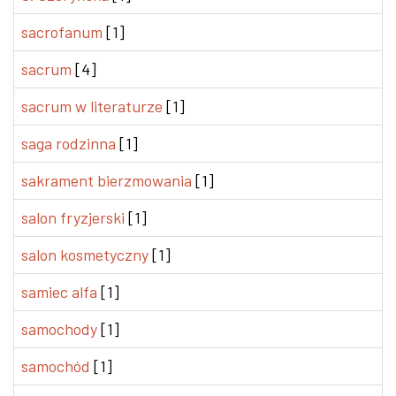
sacrofanum
[1]
sacrum
[4]
sacrum w literaturze
[1]
saga rodzinna
[1]
sakrament bierzmowania
[1]
salon fryzjerski
[1]
salon kosmetyczny
[1]
samiec alfa
[1]
samochody
[1]
samochód
[1]