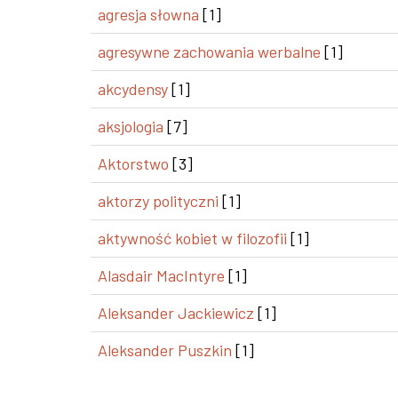
agresja słowna
[1]
agresywne zachowania werbalne
[1]
akcydensy
[1]
aksjologia
[7]
Aktorstwo
[3]
aktorzy polityczni
[1]
aktywność kobiet w filozofii
[1]
Alasdair MacIntyre
[1]
Aleksander Jackiewicz
[1]
Aleksander Puszkin
[1]