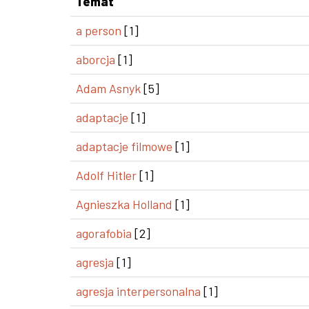
Temat
a person
[1]
aborcja
[1]
Adam Asnyk
[5]
adaptacje
[1]
adaptacje filmowe
[1]
Adolf Hitler
[1]
Agnieszka Holland
[1]
agorafobia
[2]
agresja
[1]
agresja interpersonalna
[1]