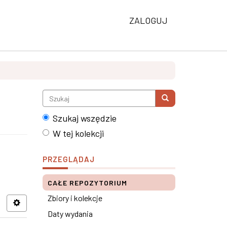
ZALOGUJ
Szukaj wszędzie
W tej kolekcji
PRZEGLĄDAJ
CAŁE REPOZYTORIUM
Zbiory i kolekcje
Daty wydania