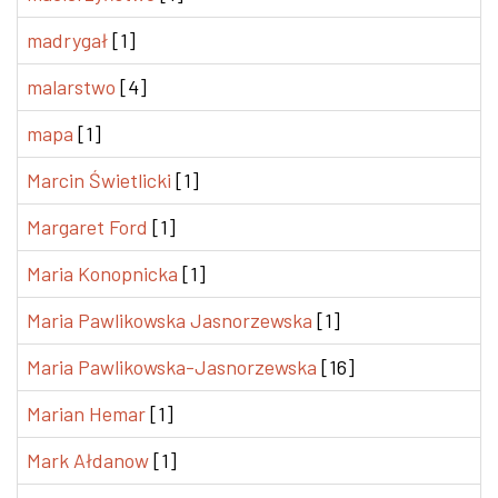
madrygał
[1]
malarstwo
[4]
mapa
[1]
Marcin Świetlicki
[1]
Margaret Ford
[1]
Maria Konopnicka
[1]
Maria Pawlikowska Jasnorzewska
[1]
Maria Pawlikowska-Jasnorzewska
[16]
Marian Hemar
[1]
Mark Ałdanow
[1]