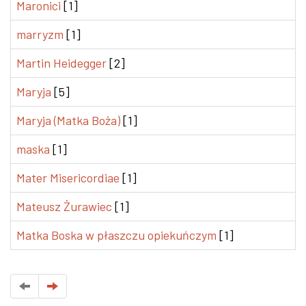
Maronici
[1]
marryzm
[1]
Martin Heidegger
[2]
Maryja
[5]
Maryja (Matka Boża)
[1]
maska
[1]
Mater Misericordiae
[1]
Mateusz Żurawiec
[1]
Matka Boska w płaszczu opiekuńczym
[1]