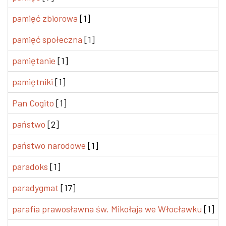
pamięć zbiorowa
[1]
pamięć społeczna
[1]
pamiętanie
[1]
pamiętniki
[1]
Pan Cogito
[1]
państwo
[2]
państwo narodowe
[1]
paradoks
[1]
paradygmat
[17]
parafia prawosławna św. Mikołaja we Włocławku
[1]