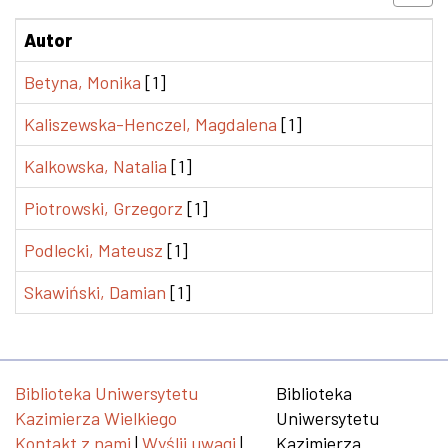
Autor
Betyna, Monika
[1]
Kaliszewska-Henczel, Magdalena
[1]
Kalkowska, Natalia
[1]
Piotrowski, Grzegorz
[1]
Podlecki, Mateusz
[1]
Skawiński, Damian
[1]
Biblioteka Uniwersytetu
Biblioteka
Kazimierza Wielkiego
Uniwersytetu
Kontakt z nami
|
Wyślij uwagi
|
Kazimierza