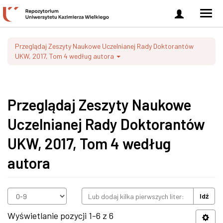
Zaloguj
Men
się
nawi
Przeglądaj Zeszyty Naukowe Uczelnianej Rady Doktorantów
UKW, 2017, Tom 4 według autora
Przeglądaj Zeszyty Naukowe
Uczelnianej Rady Doktorantów
UKW, 2017, Tom 4 według
autora
Idź
Wyświetlanie pozycji 1-6 z 6