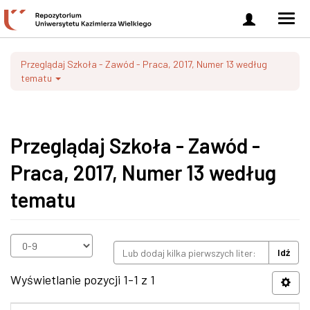
Zaloguj
Men
się
nawi
Przeglądaj Szkoła - Zawód - Praca, 2017, Numer 13 według
tematu
Przeglądaj Szkoła - Zawód -
Praca, 2017, Numer 13 według
tematu
Idź
Wyświetlanie pozycji 1-1 z 1