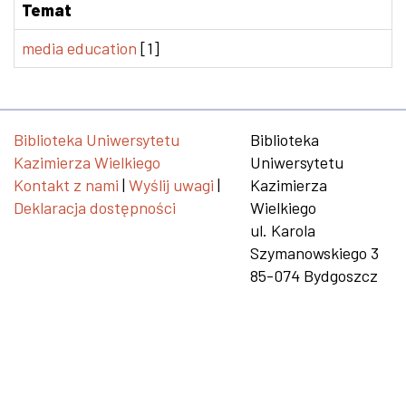
Temat
media education
[1]
Biblioteka Uniwersytetu
Biblioteka
Kazimierza Wielkiego
Uniwersytetu
Kontakt z nami
|
Wyślij uwagi
|
Kazimierza
Deklaracja dostępności
Wielkiego
ul. Karola
Szymanowskiego 3
85-074 Bydgoszcz