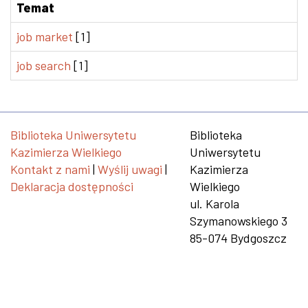
Temat
job market
[1]
job search
[1]
Biblioteka Uniwersytetu
Biblioteka
Kazimierza Wielkiego
Uniwersytetu
Kontakt z nami
|
Wyślij uwagi
|
Kazimierza
Deklaracja dostępności
Wielkiego
ul. Karola
Szymanowskiego 3
85-074 Bydgoszcz