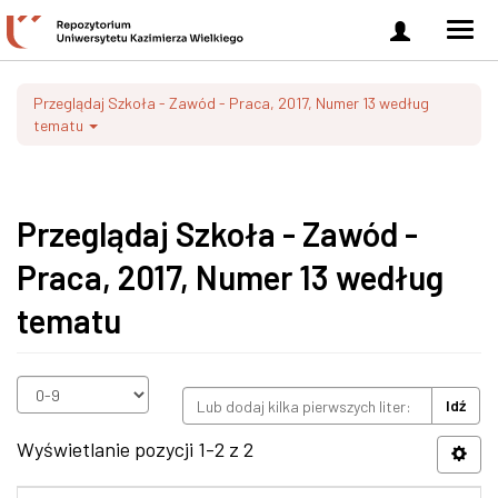
Zaloguj
Men
się
nawi
Przeglądaj Szkoła - Zawód - Praca, 2017, Numer 13 według
tematu
Przeglądaj Szkoła - Zawód -
Praca, 2017, Numer 13 według
tematu
Idź
Wyświetlanie pozycji 1-2 z 2