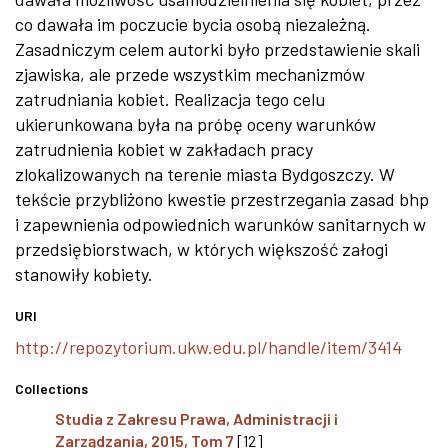
co dawała im poczucie bycia osobą niezależną.
Zasadniczym celem autorki było przedstawienie skali
zjawiska, ale przede wszystkim mechanizmów
zatrudniania kobiet. Realizacja tego celu
ukierunkowana była na próbę oceny warunków
zatrudnienia kobiet w zakładach pracy
zlokalizowanych na terenie miasta Bydgoszczy. W
tekście przybliżono kwestie przestrzegania zasad bhp
i zapewnienia odpowiednich warunków sanitarnych w
przedsiębiorstwach, w których większość załogi
stanowiły kobiety.
URI
http://repozytorium.ukw.edu.pl/handle/item/3414
Collections
Studia z Zakresu Prawa, Administracji i
Zarządzania, 2015, Tom 7
[12]