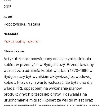
2015
Autor
Kopczyńska, Natalia
Metadata
Pokaż pełny rekord
Streszczenie
Artykuł został poświęcony analizie zatrudnienia
kobiet w przemyśle w Bydgoszczy. Przedstawiony
wzrost zatrudnienia kobiet w latach 1970–1980 w
Bydgoszczy był wynikiem aktywizacji zawodowej
kobiet. Przy czym warto wskazać, że była ona dla
władz PRL sposobem na wykonanie planów
produkcyjnych przedsiębiorstw. Pozwalała na
uruchomienie migracji kobiet ze wsi do miast oraz
dawała możliwość usamodzielnienia się kobiet, przez