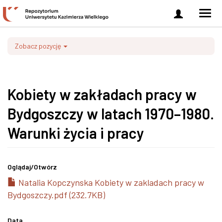
Zaloguj
Men
się
nawi
Zobacz pozycję
Kobiety w zakładach pracy w
Bydgoszczy w latach 1970–1980.
Warunki życia i pracy
Oglądaj/
Otwórz
Natalia Kopczynska Kobiety w zakladach pracy w
Bydgoszczy.pdf (232.7KB)
Data