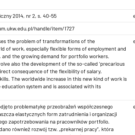
czny 2014, nr 2, s. 40-55
um.ukw.edu.pl/handle/item/1727
ses the problem of transformations of the
d of work, especially flexible forms of employment and
, and the growing demand for portfolio workers.
olve also the development of the so-called ‘precarious
irect consequence of the flexibility of salary,
lls. The worldwide increase in this new kind of work is
e education system and is associated with its
djęto problematykę przeobrażeń współczesnego
szcza elastycznych form zatrudnienia i organizacji
ego zapotrzebowania na pracowników portfolio.
no również rozwój tzw. „prekarnej pracy”, która