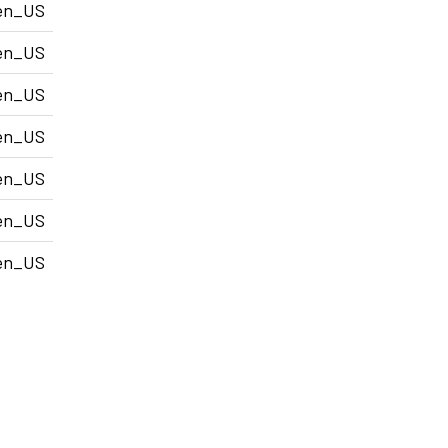
en_US
en_US
en_US
en_US
en_US
en_US
en_US