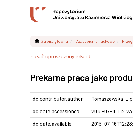
Strona główna
Czasopisma naukowe
Przeg
Pokaż uproszczony rekord
Prekarna praca jako produ
dc.contributor.author
Tomaszewska-Lipi
dc.date.accessioned
2015-07-16T12:23
dc.date.available
2015-07-16T12:23