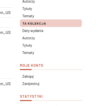
Autorzy
Tytuły
en_US
Tematy
TA KOLEKCJA
Daty wydania
en_US
Autorzy
Tytuły
Tematy
MOJE KONTO
Zaloguj
en_US
Zarejestruj
STATYSTYKI