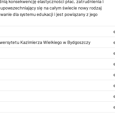
nią konsekwencję elastyczności płac, zatrudnienia i
 upowszechniający się na całym świecie nowy rodzaj
anie dla systemu edukacji i jest powiązany z jego
ersytetu Kazimierza Wielkiego w Bydgoszczy