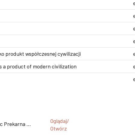
ko produkt współczesnej cywilizacji
 a product of modern civilization
Oglądaj/
 Prekarna ...
Otwórz