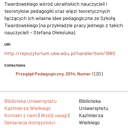
Twardowskiego wśród ukraińskich nauczycieli i
teoretyków pedagogiki oraz więzi teoretycznych
łączących ich własne idee pedagogiczne ze Szkołą
Twardowskiego (na przykładzie pracy jednego z takich
nauczycieli – Stefana Ołeksiuka).
URI
http://repozytorium.ukw.edu.pl/handle/item/1680
Collections
Przegląd Pedagogiczny, 2014, Numer 1
[20]
Biblioteka Uniwersytetu
Biblioteka
Kazimierza Wielkiego
Uniwersytetu
Kontakt z nami
|
Wyślij uwagi
|
Kazimierza
Deklaracja dostępności
Wielkiego