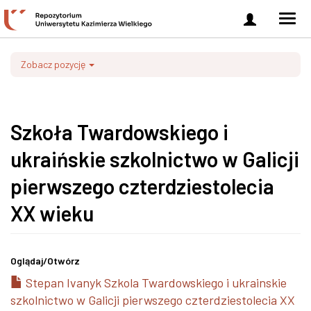
Zaloguj
Men
się
nawi
Zobacz pozycję
Szkoła Twardowskiego i
ukraińskie szkolnictwo w Galicji
pierwszego czterdziestolecia
XX wieku
Oglądaj/
Otwórz
Stepan Ivanyk Szkola Twardowskiego i ukrainskie
szkolnictwo w Galicji pierwszego czterdziestolecia XX