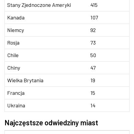
Stany Zjednoczone Ameryki
415
Kanada
107
Niemcy
92
Rosja
73
Chile
50
Chiny
47
Wielka Brytania
19
Francja
15
Ukraina
14
Najczęstsze odwiedziny miast