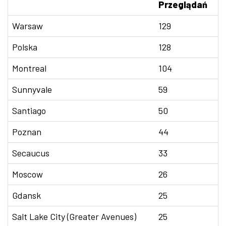
Przeglądań
Warsaw
129
Polska
128
Montreal
104
Sunnyvale
59
Santiago
50
Poznan
44
Secaucus
33
Moscow
26
Gdansk
25
Salt Lake City (Greater Avenues)
25