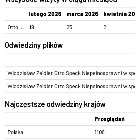
lutego 2026
marca 2026
kwietnia 202
Otto ...
19
25
2
Odwiedziny plików
Wlodzisław Zeidler Otto Speck Niepelnosprawni w spo
Wlodzisław Zeidler Otto Speck Niepelnosprawni w spol
Najczęstsze odwiedziny krajów
Przeglądań
Polska
1106