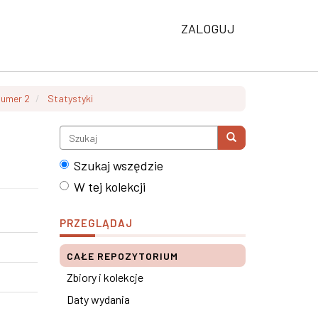
ZALOGUJ
Numer 2
Statystyki
Szukaj wszędzie
W tej kolekcji
PRZEGLĄDAJ
CAŁE REPOZYTORIUM
Zbiory i kolekcje
Daty wydania