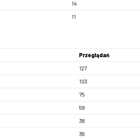
14
11
Przeglądań
127
103
75
59
38
36