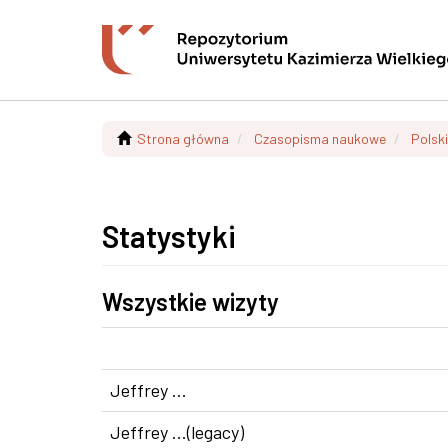
Strona główna
Czasopisma naukowe
Polsk
Statystyki
Wszystkie wizyty
Jeffrey ...
Jeffrey ...(legacy)