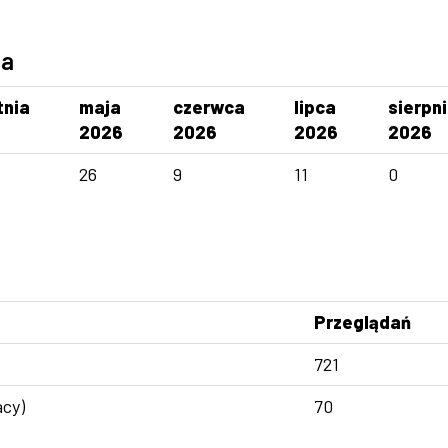
ca
tnia
maja
czerwca
lipca
sierpn
2026
2026
2026
2026
26
9
11
0
Przeglądań
721
acy)
70