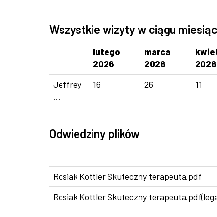
Wszystkie wizyty w ciągu miesią
lutego
marca
kwie
2026
2026
2026
Jeffrey
16
26
11
...
Odwiedziny plików
Rosiak Kottler Skuteczny terapeuta.pdf
Rosiak Kottler Skuteczny terapeuta.pdf(leg