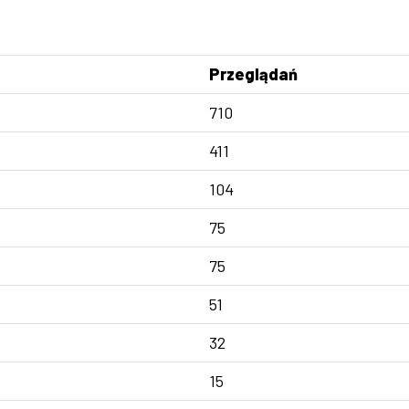
Przeglądań
710
411
104
75
75
51
32
15