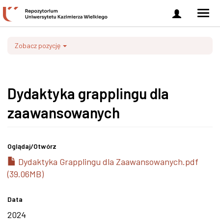
Zaloguj
Men
się
nawi
Zobacz pozycję
Dydaktyka grapplingu dla
zaawansowanych
Oglądaj/
Otwórz
Dydaktyka Grapplingu dla Zaawansowanych.pdf
(39.06MB)
Data
2024