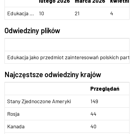
lutego 2026
marca 2026
kwietnia
Edukacja ...
10
21
4
Odwiedziny plików
Edukacja jako przedmiot zainteresowań polskich partii
Najczęstsze odwiedziny krajów
Przeglądań
Stany Zjednoczone Ameryki
149
Rosja
44
Kanada
40