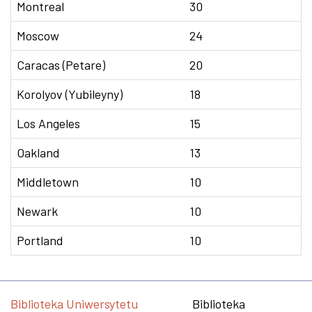
Montreal
30
Moscow
24
Caracas (Petare)
20
Korolyov (Yubileyny)
18
Los Angeles
15
Oakland
13
Middletown
10
Newark
10
Portland
10
Biblioteka Uniwersytetu
Biblioteka