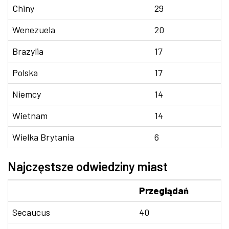
Chiny
29
Wenezuela
20
Brazylia
17
Polska
17
Niemcy
14
Wietnam
14
Wielka Brytania
6
Najczęstsze odwiedziny miast
Przeglądań
Secaucus
40