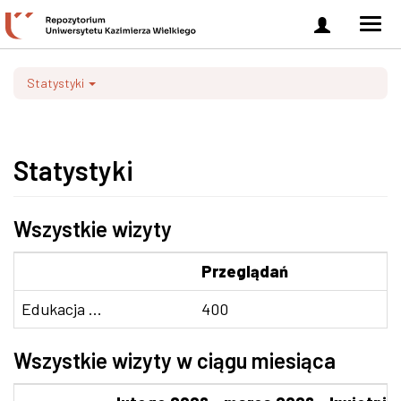
Zaloguj
Men
się
nawi
Statystyki
Statystyki
Wszystkie wizyty
Przeglądań
Edukacja ...
400
Wszystkie wizyty w ciągu miesiąca