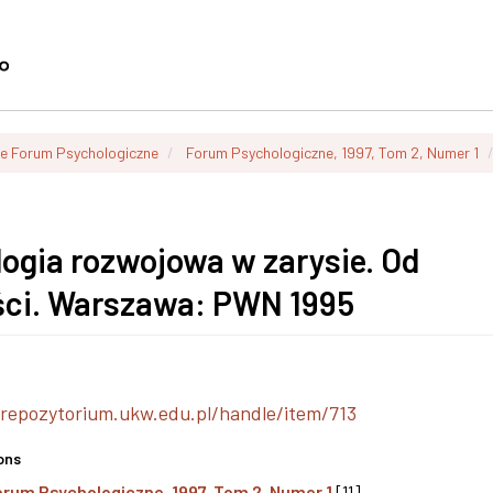
ie Forum Psychologiczne
Forum Psychologiczne, 1997, Tom 2, Numer 1
ologia rozwojowa w zarysie. Od
ści. Warszawa: PWN 1995
/repozytorium.ukw.edu.pl/handle/item/713
ons
orum Psychologiczne, 1997, Tom 2, Numer 1
[11]