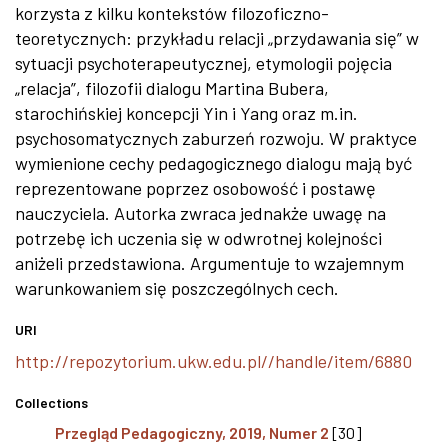
korzysta z kilku kontekstów filozoficzno-
teoretycznych: przykładu relacji „przydawania się” w
sytuacji psychoterapeutycznej, etymologii pojęcia
„relacja”, filozofii dialogu Martina Bubera,
starochińskiej koncepcji Yin i Yang oraz m.in.
psychosomatycznych zaburzeń rozwoju. W praktyce
wymienione cechy pedagogicznego dialogu mają być
reprezentowane poprzez osobowość i postawę
nauczyciela. Autorka zwraca jednakże uwagę na
potrzebę ich uczenia się w odwrotnej kolejności
aniżeli przedstawiona. Argumentuje to wzajemnym
warunkowaniem się poszczególnych cech.
URI
http://repozytorium.ukw.edu.pl//handle/item/6880
Collections
Przegląd Pedagogiczny, 2019, Numer 2
[30]