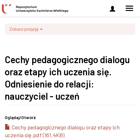
Zaloguj
Men
się
nawi
Zobacz pozycję
Cechy pedagogicznego dialogu
oraz etapy ich uczenia się.
Odniesienie do relacji:
nauczyciel - uczeń
Oglądaj/
Otwórz
Cechy pedagogicznego dialogu oraz etapy ich
uczenia się.pdf (161.4KB)