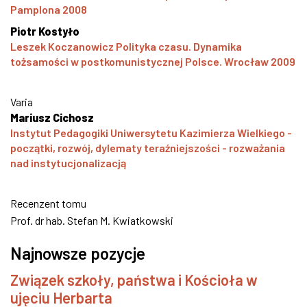
Pamplona 2008
Piotr Kostyło
Leszek Koczanowicz Polityka czasu. Dynamika
tożsamości w postkomunistycznej Polsce. Wrocław 2009
Varia
Mariusz Cichosz
Instytut Pedagogiki Uniwersytetu Kazimierza Wielkiego -
początki, rozwój, dylematy teraźniejszości - rozważania
nad instytucjonalizacją
Recenzent tomu
Prof. dr hab. Stefan M. Kwiatkowski
Najnowsze pozycje
Związek szkoły, państwa i Kościoła w
ujęciu Herbarta