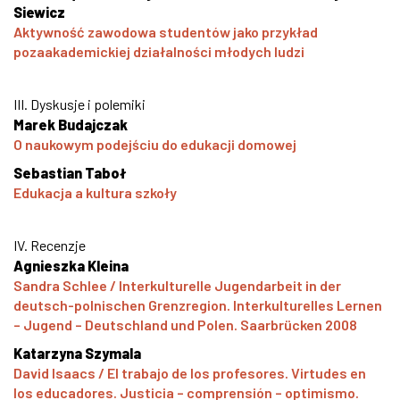
Siewicz
Aktywność zawodowa studentów jako przykład
pozaakademickiej działalności młodych ludzi
III. Dyskusje i polemiki
Marek Budajczak
O naukowym podejściu do edukacji domowej
Sebastian Taboł
Edukacja a kultura szkoły
IV. Recenzje
Agnieszka Kleina
Sandra Schlee / Interkulturelle Jugendarbeit in der
deutsch-polnischen Grenzregion. Interkulturelles Lernen
– Jugend – Deutschland und Polen. Saarbrücken 2008
Katarzyna Szymala
David Isaacs / El trabajo de los profesores. Virtudes en
los educadores. Justicia – comprensión – optimismo.