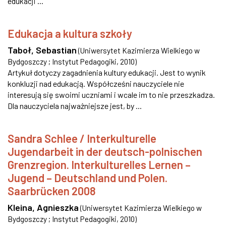
edukacji ...
Edukacja a kultura szkoły
Taboł, Sebastian
(
Uniwersytet Kazimierza Wielkiego w
Bydgoszczy ; Instytut Pedagogiki
,
2010
)
Artykuł dotyczy zagadnienia kultury edukacji. Jest to wynik
konkluzji nad edukacją. Współcześni nauczyciele nie
interesują się swoimi uczniami i wcale im to nie przeszkadza.
Dla nauczyciela najważniejsze jest, by ...
Sandra Schlee / Interkulturelle
Jugendarbeit in der deutsch-polnischen
Grenzregion. Interkulturelles Lernen –
Jugend – Deutschland und Polen.
Saarbrücken 2008
Kleina, Agnieszka
(
Uniwersytet Kazimierza Wielkiego w
Bydgoszczy ; Instytut Pedagogiki
,
2010
)