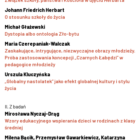
Johann Friedrich Herbart
O stosunku szkoły do życia
Michał Głażewski
Dystopia albo ontologia Zło-bytu
Maria Czerepaniak-Walczak
Zaskakujące, intrygujące, niezwyczajne obrazy młodzieży.
Próba zastosowania koncepcji „Czarnych Łabędzi” w
pedagogice młodzieży
Urszula Kluczyńska
„Globalny nastolatek” jako efekt globalnej kultury i stylu
życia
II. Z badań
Mirosława Nyczaj-Drąg
Wzory edukacyjnego wspierania dzieci w rodzinach z klasy
średniej
Milena Bącik, Przemysław Gawarkiewicz, Katarzyna