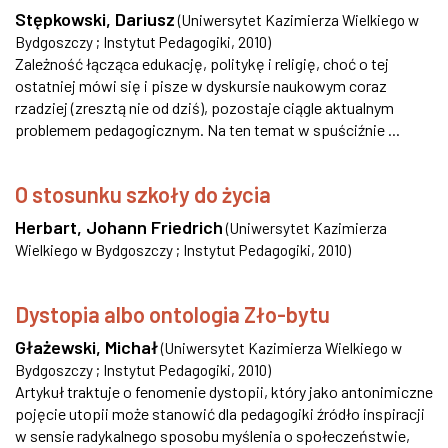
Stępkowski, Dariusz
(
Uniwersytet Kazimierza Wielkiego w
Bydgoszczy ; Instytut Pedagogiki
,
2010
)
Zależność łącząca edukację, politykę i religię, choć o tej
ostatniej mówi się i pisze w dyskursie naukowym coraz
rzadziej (zresztą nie od dziś), pozostaje ciągle aktualnym
problemem pedagogicznym. Na ten temat w spuściźnie ...
O stosunku szkoły do życia
Herbart, Johann Friedrich
(
Uniwersytet Kazimierza
Wielkiego w Bydgoszczy ; Instytut Pedagogiki
,
2010
)
Dystopia albo ontologia Zło-bytu
Głażewski, Michał
(
Uniwersytet Kazimierza Wielkiego w
Bydgoszczy ; Instytut Pedagogiki
,
2010
)
Artykuł traktuje o fenomenie dystopii, który jako antonimiczne
pojęcie utopii może stanowić dla pedagogiki źródło inspiracji
w sensie radykalnego sposobu myślenia o społeczeństwie,