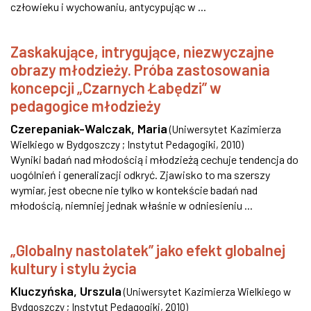
człowieku i wychowaniu, antycypując w ...
Zaskakujące, intrygujące, niezwyczajne
obrazy młodzieży. Próba zastosowania
koncepcji „Czarnych Łabędzi” w
pedagogice młodzieży
Czerepaniak-Walczak, Maria
(
Uniwersytet Kazimierza
Wielkiego w Bydgoszczy ; Instytut Pedagogiki
,
2010
)
Wyniki badań nad młodością i młodzieżą cechuje tendencja do
uogólnień i generalizacji odkryć. Zjawisko to ma szerszy
wymiar, jest obecne nie tylko w kontekście badań nad
młodością, niemniej jednak właśnie w odniesieniu ...
„Globalny nastolatek” jako efekt globalnej
kultury i stylu życia
Kluczyńska, Urszula
(
Uniwersytet Kazimierza Wielkiego w
Bydgoszczy ; Instytut Pedagogiki
,
2010
)