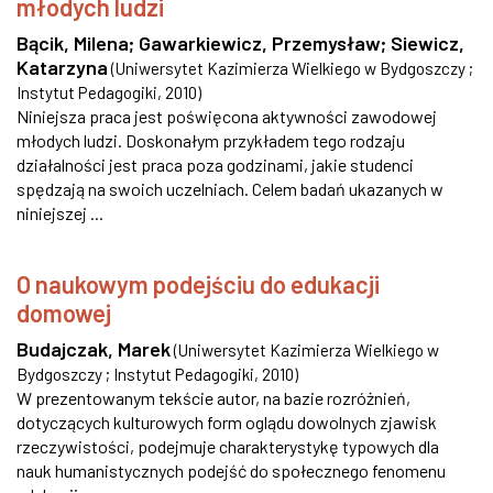
młodych ludzi
Bącik, Milena
;
Gawarkiewicz, Przemysław
;
Siewicz,
Katarzyna
(
Uniwersytet Kazimierza Wielkiego w Bydgoszczy ;
Instytut Pedagogiki
,
2010
)
Niniejsza praca jest poświęcona aktywności zawodowej
młodych ludzi. Doskonałym przykładem tego rodzaju
działalności jest praca poza godzinami, jakie studenci
spędzają na swoich uczelniach. Celem badań ukazanych w
niniejszej ...
O naukowym podejściu do edukacji
domowej
Budajczak, Marek
(
Uniwersytet Kazimierza Wielkiego w
Bydgoszczy ; Instytut Pedagogiki
,
2010
)
W prezentowanym tekście autor, na bazie rozróżnień,
dotyczących kulturowych form oglądu dowolnych zjawisk
rzeczywistości, podejmuje charakterystykę typowych dla
nauk humanistycznych podejść do społecznego fenomenu