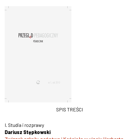
SPIS TREŚCI
I. Studia i rozprawy
Dariusz Stępkowski
Związek szkoły, państwa i Kościoła w ujęciu Herbarta