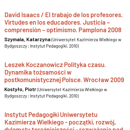
David Isaacs / El trabajo de los profesores.
Virtudes en los educadores. Justicia –
comprensión – optimismo. Pamplona 2008
Szymala, Katarzyna
(
Uniwersytet Kazimierza Wielkiego w
Bydgoszczy ; Instytut Pedagogiki
,
2010
)
Leszek Koczanowicz Polityka czasu.
Dynamika tożsamości w
postkomunistycznej Polsce. Wrocław 2009
Kostyło, Piotr
(
Uniwersytet Kazimierza Wielkiego w
Bydgoszczy ; Instytut Pedagogiki
,
2010
)
Instytut Pedagogiki Uniwersytetu
Kazimierza Wielkiego - początki, rozwój,
dylematy teraźniejszości - rozważania nad