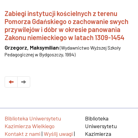
Zabiegi instytucji kościelnych z terenu
Pomorza Gdańskiego o zachowanie swych
przywilejów i dóbr w okresie panowania
Zakonu niemieckiego w latach 1309-1454
Grzegorz, Maksymilian
(
Wydawnictwo Wyższej Szkoły
Pedagogicznej w Bydgoszczy
,
1994
)
Biblioteka Uniwersytetu
Biblioteka
Kazimierza Wielkiego
Uniwersytetu
Kontakt z nami
|
Wyślij uwagi
|
Kazimierza