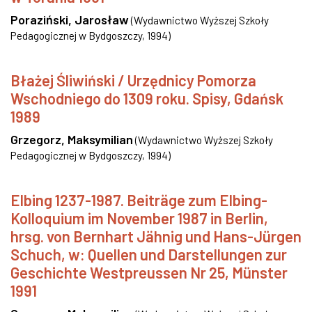
Poraziński, Jarosław
(
Wydawnictwo Wyższej Szkoły
Pedagogicznej w Bydgoszczy
,
1994
)
Błażej Śliwiński / Urzędnicy Pomorza
Wschodniego do 1309 roku. Spisy, Gdańsk
1989
Grzegorz, Maksymilian
(
Wydawnictwo Wyższej Szkoły
Pedagogicznej w Bydgoszczy
,
1994
)
Elbing 1237-1987. Beiträge zum Elbing-
Kolloquium im November 1987 in Berlin,
hrsg. von Bernhart Jähnig und Hans-Jürgen
Schuch, w: Quellen und Darstellungen zur
Geschichte Westpreussen Nr 25, Münster
1991