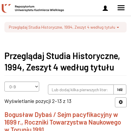
Zaloguj
Men
się
nawi
Przeglądaj Studia Historyczne, 1994, Zeszyt 4 według tytułu
Przeglądaj Studia Historyczne,
1994, Zeszyt 4 według tytułu
Idź
Wyświetlanie pozycji 2-13 z 13
Bogusław Dybaś / Sejm pacyfikacyjny w
1699 r., Roczniki Towarzystwa Naukowego
w Toruniu 1991