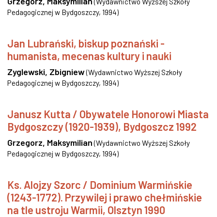
Grzegorz, Maksymilian
(
Wydawnictwo Wyższej Szkoły
Pedagogicznej w Bydgoszczy
,
1994
)
Jan Lubrański, biskup poznański -
humanista, mecenas kultury i nauki
Zyglewski, Zbigniew
(
Wydawnictwo Wyższej Szkoły
Pedagogicznej w Bydgoszczy
,
1994
)
Janusz Kutta / Obywatele Honorowi Miasta
Bydgoszczy (1920-1939), Bydgoszcz 1992
Grzegorz, Maksymilian
(
Wydawnictwo Wyższej Szkoły
Pedagogicznej w Bydgoszczy
,
1994
)
Ks. Alojzy Szorc / Dominium Warmińskie
(1243-1772). Przywilej i prawo chełmińskie
na tle ustroju Warmii, Olsztyn 1990