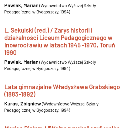
Pawlak, Marian
(
Wydawnictwo Wyższej Szkoły
Pedagogicznej w Bydgoszczy
,
1994
)
L. Sekulski (red.) / Zarys historii i
działalności Liceum Pedagogicznego w
Inowrocławiu w latach 1945 -1970, Toruń
1990
Pawlak, Marian
(
Wydawnictwo Wyższej Szkoły
Pedagogicznej w Bydgoszczy
,
1994
)
Lata gimnazjalne Władysława Grabskiego
(1883-1892)
Kuras, Zbigniew
(
Wydawnictwo Wyższej Szkoły
Pedagogicznej w Bydgoszczy
,
1994
)