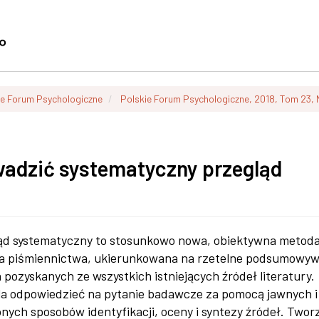
ie Forum Psychologiczne
Polskie Forum Psychologiczne, 2018, Tom 23,
wadzić systematyczny przegląd
ąd systematyczny to stosunkowo nowa, obiektywna metod
a piśmiennictwa, ukierunkowana na rzetelne podsumowyw
 pozyskanych ze wszystkich istniejących źródeł literatury.
a odpowiedzieć na pytanie badawcze za pomocą jawnych i 
onych sposobów identyfikacji, oceny i syntezy źródeł. Twor