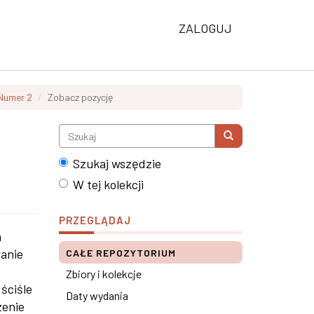
ZALOGUJ
 Numer 2
Zobacz pozycję
Szukaj wszędzie
W tej kolekcji
PRZEGLĄDAJ
a
anie
CAŁE REPOZYTORIUM
Zbiory i kolekcje
ściśle
Daty wydania
zenie