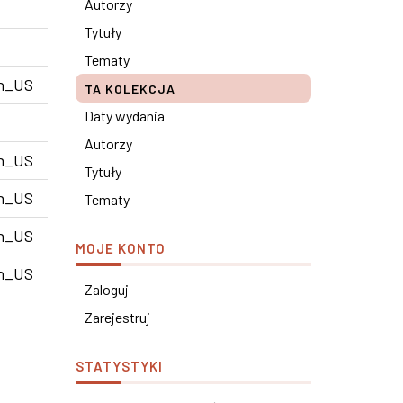
Autorzy
Tytuły
Tematy
n_US
TA KOLEKCJA
Daty wydania
Autorzy
n_US
Tytuły
n_US
Tematy
n_US
MOJE KONTO
n_US
Zaloguj
Zarejestruj
STATYSTYKI