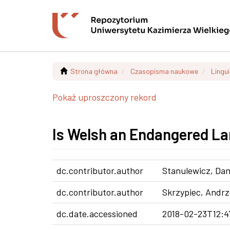
Strona główna
Czasopisma naukowe
Lingui
Pokaż uproszczony rekord
Is Welsh an Endangered L
dc.contributor.author
Stanulewicz, Da
dc.contributor.author
Skrzypiec, Andrz
dc.date.accessioned
2018-02-23T12:4