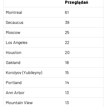
Przeglądań
Montreal
61
Secaucus
39
Moscow
25
Los Angeles
22
Houston
20
Oakland
18
Korolyov (Yubileyny)
15
Portland
14
Ann Arbor
13
Mountain View
13