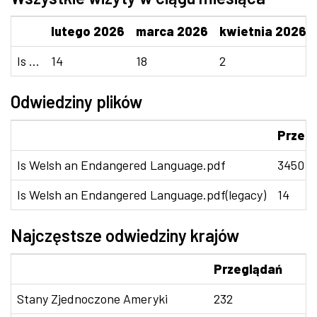
lutego 2026
marca 2026
kwietnia 2026
Is ...
14
18
2
Odwiedziny plików
Przeg
Is Welsh an Endangered Language.pdf
3450
Is Welsh an Endangered Language.pdf(legacy)
14
Najczęstsze odwiedziny krajów
Przeglądań
Stany Zjednoczone Ameryki
232