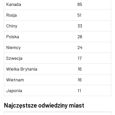
Kanada
65
Rosja
51
Chiny
33
Polska
28
Niemcy
24
Szwecja
17
Wielka Brytania
16
Wietnam
16
Japonia
11
Najczęstsze odwiedziny miast