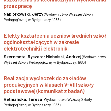
przez pracę
Napiórkowski, Jerzy
(
Wydawnictwo Wyższej Szkoły
Pedagogicznej w Bydgoszczy
,
1983
)
Efekty kształcenia uczniów średnich szkół
ogólnokształcących w zakresie
elektrotechniki i elektroniki
Szeremeta, Ryszard
;
Michalski, Andrzej
(
Wydawnictwo
Wyższej Szkoły Pedagogicznej w Bydgoszczy
,
1983
)
Realizacja wycieczek do zakładów
produkcyjnych w klasach V-VIII szkoły
podstawowej (komunikat z badań)
Retmańska, Teresa
(
Wydawnictwo Wyższej Szkoły
Pedagogicznej w Bydgoszczy
,
1983
)