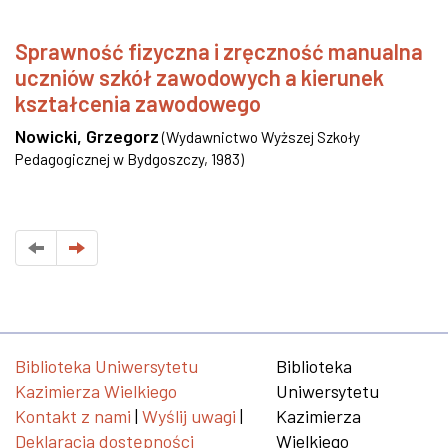
Sprawność fizyczna i zręczność manualna
uczniów szkół zawodowych a kierunek
kształcenia zawodowego
Nowicki, Grzegorz
(
Wydawnictwo Wyższej Szkoły
Pedagogicznej w Bydgoszczy
,
1983
)
Biblioteka Uniwersytetu
Biblioteka
Kazimierza Wielkiego
Uniwersytetu
Kontakt z nami
|
Wyślij uwagi
|
Kazimierza
Deklaracja dostępności
Wielkiego