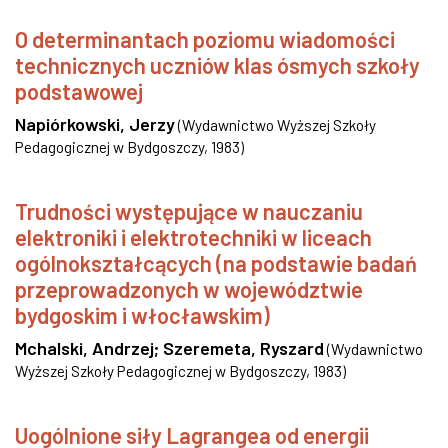
O determinantach poziomu wiadomości
technicznych uczniów klas ósmych szkoły
podstawowej
Napiórkowski, Jerzy
(
Wydawnictwo Wyższej Szkoły
Pedagogicznej w Bydgoszczy
,
1983
)
Trudności występujące w nauczaniu
elektroniki i elektrotechniki w liceach
ogólnokształcących (na podstawie badań
przeprowadzonych w województwie
bydgoskim i włocławskim)
Mchalski, Andrzej
;
Szeremeta, Ryszard
(
Wydawnictwo
Wyższej Szkoły Pedagogicznej w Bydgoszczy
,
1983
)
Uogólnione siły Lagrangea od energii