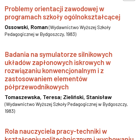
Problemy orientacji zawodowej w
programach szkoły ogólnokształcącej
Ossowski, Roman
(
Wydawnictwo Wyższej Szkoły
Pedagogicznej w Bydgoszczy
,
1983
)
Badania na symulatorze silnikowych
układów zapłonowych iskrowych w
rozwiązaniu konwencjonalnym i z
zastosowaniem elementów
półprzewodnikowych
Tomaszewska, Teresa
;
Zieliński, Stanisław
(
Wydawnictwo Wyższej Szkoły Pedagogicznej w Bydgoszczy
,
1983
)
Rola nauczyciela pracy-techniki w
kształceniu politechnicznym i wychowaniu