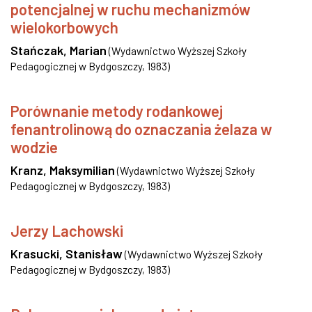
potencjalnej w ruchu mechanizmów
wielokorbowych
Stańczak, Marian
(
Wydawnictwo Wyższej Szkoły
Pedagogicznej w Bydgoszczy
,
1983
)
Porównanie metody rodankowej
fenantrolinową do oznaczania żelaza w
wodzie
Kranz, Maksymilian
(
Wydawnictwo Wyższej Szkoły
Pedagogicznej w Bydgoszczy
,
1983
)
Jerzy Lachowski
Krasucki, Stanisław
(
Wydawnictwo Wyższej Szkoły
Pedagogicznej w Bydgoszczy
,
1983
)