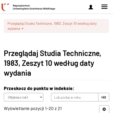
Zaloguj
Men
się
nawi
Przeglądaj Studia Techniczne, 1983, Zeszyt 10 według daty
wydania
Przeglądaj Studia Techniczne,
1983, Zeszyt 10 według daty
wydania
Przeskocz do punktu w indeksie:
Idź
Wyświetlanie pozycji 1-20 z 21