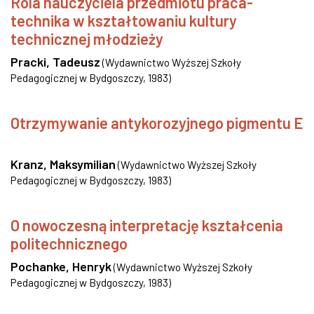
Rola nauczyciela przedmiotu praca-
technika w kształtowaniu kultury
technicznej młodzieży
Pracki, Tadeusz
(
Wydawnictwo Wyższej Szkoły
Pedagogicznej w Bydgoszczy
,
1983
)
Otrzymywanie antykorozyjnego pigmentu E
Kranz, Maksymilian
(
Wydawnictwo Wyższej Szkoły
Pedagogicznej w Bydgoszczy
,
1983
)
O nowoczesną interpretację kształcenia
politechnicznego
Pochanke, Henryk
(
Wydawnictwo Wyższej Szkoły
Pedagogicznej w Bydgoszczy
,
1983
)