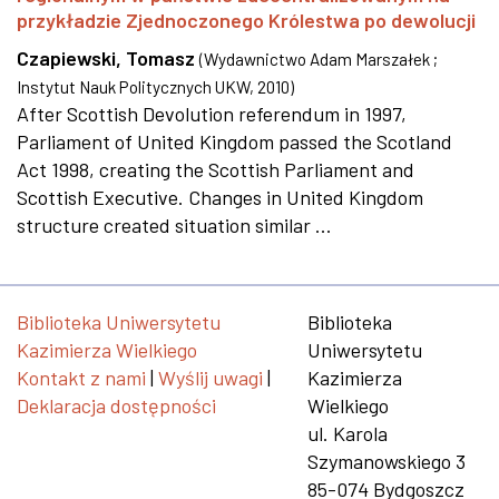
przykładzie Zjednoczonego Królestwa po dewolucji
Czapiewski, Tomasz
(
Wydawnictwo Adam Marszałek ;
Instytut Nauk Politycznych UKW
,
2010
)
After Scottish Devolution referendum in 1997,
Parliament of United Kingdom passed the Scotland
Act 1998, creating the Scottish Parliament and
Scottish Executive. Changes in United Kingdom
structure created situation similar ...
Biblioteka Uniwersytetu
Biblioteka
Kazimierza Wielkiego
Uniwersytetu
Kontakt z nami
|
Wyślij uwagi
|
Kazimierza
Deklaracja dostępności
Wielkiego
ul. Karola
Szymanowskiego 3
85-074 Bydgoszcz