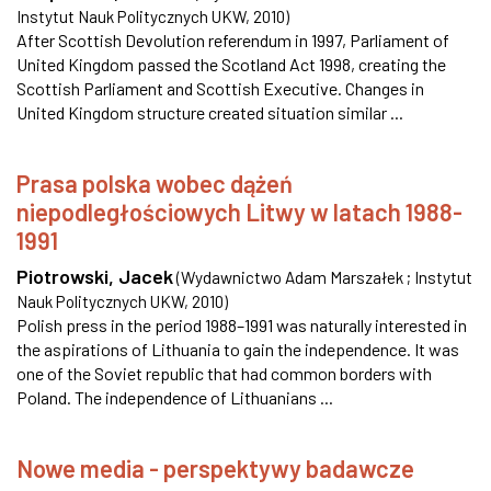
Instytut Nauk Politycznych UKW
,
2010
)
After Scottish Devolution referendum in 1997, Parliament of
United Kingdom passed the Scotland Act 1998, creating the
Scottish Parliament and Scottish Executive. Changes in
United Kingdom structure created situation similar ...
Prasa polska wobec dążeń
niepodległościowych Litwy w latach 1988-
1991
Piotrowski, Jacek
(
Wydawnictwo Adam Marszałek ; Instytut
Nauk Politycznych UKW
,
2010
)
Polish press in the period 1988–1991 was naturally interested in
the aspirations of Lithuania to gain the independence. It was
one of the Soviet republic that had common borders with
Poland. The independence of Lithuanians ...
Nowe media - perspektywy badawcze