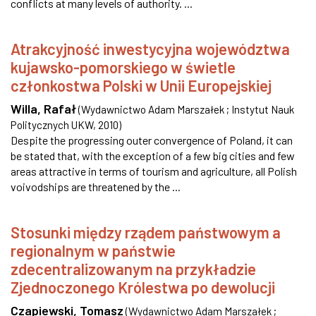
conflicts at many levels of authority. ...
Atrakcyjność inwestycyjna województwa
kujawsko-pomorskiego w świetle
członkostwa Polski w Unii Europejskiej
Willa, Rafał
(
Wydawnictwo Adam Marszałek ; Instytut Nauk
Politycznych UKW
,
2010
)
Despite the progressing outer convergence of Poland, it can
be stated that, with the exception of a few big cities and few
areas attractive in terms of tourism and agriculture, all Polish
voivodships are threatened by the ...
Stosunki między rządem państwowym a
regionalnym w państwie
zdecentralizowanym na przykładzie
Zjednoczonego Królestwa po dewolucji
Czapiewski, Tomasz
(
Wydawnictwo Adam Marszałek ;