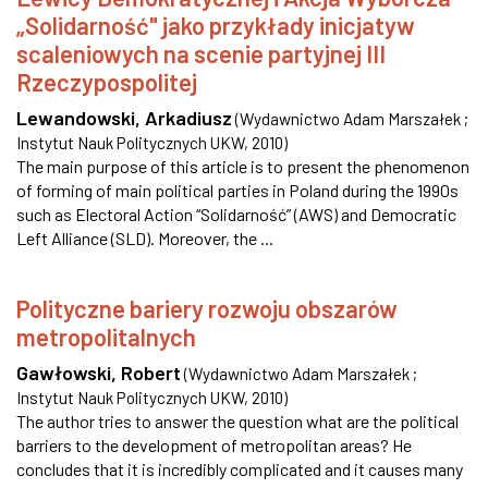
„Solidarność" jako przykłady inicjatyw
scaleniowych na scenie partyjnej III
Rzeczypospolitej
Lewandowski, Arkadiusz
(
Wydawnictwo Adam Marszałek ;
Instytut Nauk Politycznych UKW
,
2010
)
The main purpose of this article is to present the phenomenon
of forming of main political parties in Poland during the 1990s
such as Electoral Action “Solidarność” (AWS) and Democratic
Left Alliance (SLD). Moreover, the ...
Polityczne bariery rozwoju obszarów
metropolitalnych
Gawłowski, Robert
(
Wydawnictwo Adam Marszałek ;
Instytut Nauk Politycznych UKW
,
2010
)
The author tries to answer the question what are the political
barriers to the development of metropolitan areas? He
concludes that it is incredibly complicated and it causes many