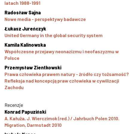
latach 1988-1991
Radosław Sajna
Nowe media - perspektywy badawcze
Łukasz Jureńczyk
United Germany in the global security system
Kamila Kalinowska
Współczesne przejawy neonazizmu i neofaszyzmu w
Polsce
Przemysław Zientkowski
Prawa człowieka prawem natury - źródło czy tożsamość?
Refleksja nad koncepcją praw człowieka w cywilizacji
Zachodu
Recenzje
Konrad Papuziński
A. Kałuża, J. Wierczimok (red.) / Jahrbuch Polen 2010.
Migration, Darmstadt 2010