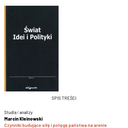
SPIS TREŚCI
Studia i analizy
Marcin Kleinowski
Czynniki budujące siłę i potęgę państwa na arenie