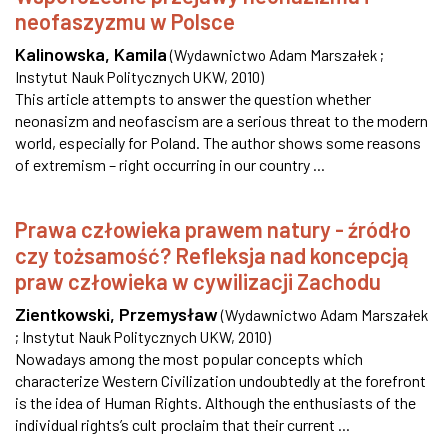
neofaszyzmu w Polsce
Kalinowska, Kamila
(
Wydawnictwo Adam Marszałek ;
Instytut Nauk Politycznych UKW
,
2010
)
This article attempts to answer the question whether
neonasizm and neofascism are a serious threat to the modern
world, especially for Poland. The author shows some reasons
of extremism – right occurring in our country ...
Prawa człowieka prawem natury - źródło
czy tożsamość? Refleksja nad koncepcją
praw człowieka w cywilizacji Zachodu
Zientkowski, Przemysław
(
Wydawnictwo Adam Marszałek
; Instytut Nauk Politycznych UKW
,
2010
)
Nowadays among the most popular concepts which
characterize Western Civilization undoubtedly at the forefront
is the idea of Human Rights. Although the enthusiasts of the
individual rights’s cult proclaim that their current ...