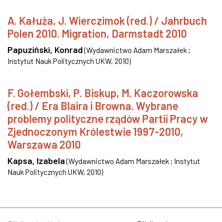
A. Kałuża, J. Wierczimok (red.) / Jahrbuch
Polen 2010. Migration, Darmstadt 2010
Papuziński, Konrad
(
Wydawnictwo Adam Marszałek ;
Instytut Nauk Politycznych UKW
,
2010
)
F. Gołembski, P. Biskup, M. Kaczorowska
(red.) / Era Blaira i Browna. Wybrane
problemy polityczne rządów Partii Pracy w
Zjednoczonym Królestwie 1997-2010,
Warszawa 2010
Kapsa, Izabela
(
Wydawnictwo Adam Marszałek ; Instytut
Nauk Politycznych UKW
,
2010
)