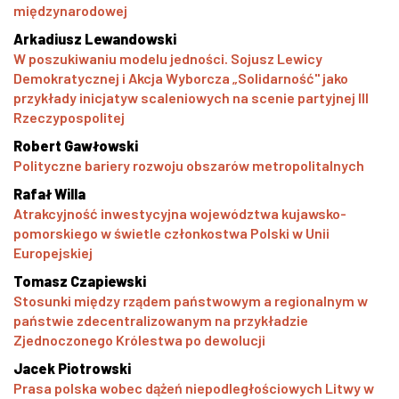
międzynarodowej
Arkadiusz Lewandowski
W poszukiwaniu modelu jedności. Sojusz Lewicy
Demokratycznej i Akcja Wyborcza „Solidarność" jako
przykłady inicjatyw scaleniowych na scenie partyjnej III
Rzeczypospolitej
Robert Gawłowski
Polityczne bariery rozwoju obszarów metropolitalnych
Rafał Willa
Atrakcyjność inwestycyjna województwa kujawsko-
pomorskiego w świetle członkostwa Polski w Unii
Europejskiej
Tomasz Czapiewski
Stosunki między rządem państwowym a regionalnym w
państwie zdecentralizowanym na przykładzie
Zjednoczonego Królestwa po dewolucji
Jacek Piotrowski
Prasa polska wobec dążeń niepodległościowych Litwy w