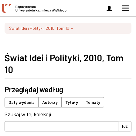
Zaloguj
Men
się
nawi
Świat Idei i Polityki, 2010, Tom 10
Świat Idei i Polityki, 2010, Tom
10
Przeglądaj według
Daty wydania
Autorzy
Tytuły
Tematy
Szukaj w tej kolekcji:
Idź