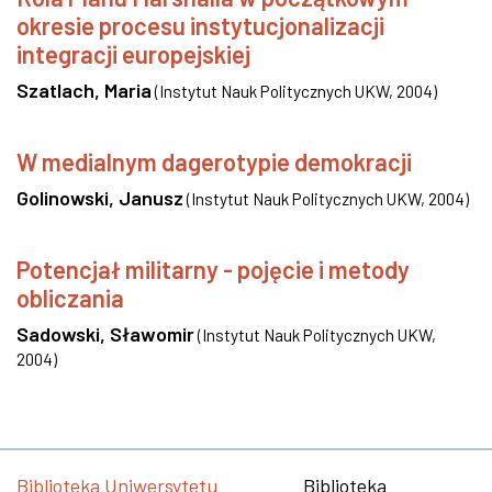
okresie procesu instytucjonalizacji
integracji europejskiej
Szatlach, Maria
(
Instytut Nauk Politycznych UKW
,
2004
)
W medialnym dagerotypie demokracji
Golinowski, Janusz
(
Instytut Nauk Politycznych UKW
,
2004
)
Potencjał militarny - pojęcie i metody
obliczania
Sadowski, Sławomir
(
Instytut Nauk Politycznych UKW
,
2004
)
Biblioteka Uniwersytetu
Biblioteka