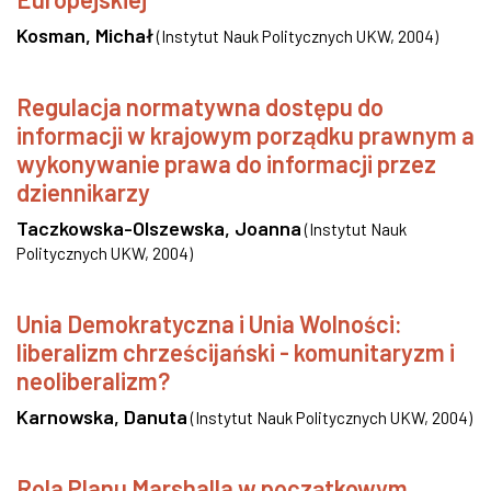
Kosman, Michał
(
Instytut Nauk Politycznych UKW
,
2004
)
Regulacja normatywna dostępu do
informacji w krajowym porządku prawnym a
wykonywanie prawa do informacji przez
dziennikarzy
Taczkowska-Olszewska, Joanna
(
Instytut Nauk
Politycznych UKW
,
2004
)
Unia Demokratyczna i Unia Wolności:
liberalizm chrześcijański - komunitaryzm i
neoliberalizm?
Karnowska, Danuta
(
Instytut Nauk Politycznych UKW
,
2004
)
Rola Planu Marshalla w początkowym