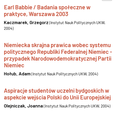
Earl Babbie / Badania społeczne w
praktyce, Warszawa 2003
Kaczmarek, Grzegorz
(
Instytut Nauk Politycznych UKW
,
2004
)
Niemiecka skrajna prawica wobec systemu
politycznego Republiki Federalnej Niemiec -
przypadek Narodowodemokratycznej Partii
Niemiec
Hołub, Adam
(
Instytut Nauk Politycznych UKW
,
2004
)
Aspiracje studentów uczelni bydgoskich w
aspekcie wejścia Polski do Unii Europejskiej
Olejniczak, Joanna
(
Instytut Nauk Politycznych UKW
,
2004
)