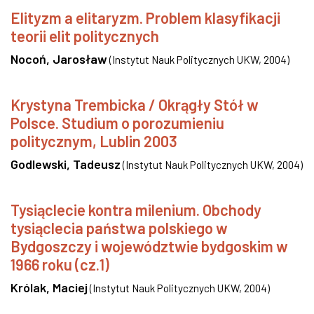
Elityzm a elitaryzm. Problem klasyfikacji
teorii elit politycznych
Nocoń, Jarosław
(
Instytut Nauk Politycznych UKW
,
2004
)
Krystyna Trembicka / Okrągły Stół w
Polsce. Studium o porozumieniu
politycznym, Lublin 2003
Godlewski, Tadeusz
(
Instytut Nauk Politycznych UKW
,
2004
)
Tysiąclecie kontra milenium. Obchody
tysiąclecia państwa polskiego w
Bydgoszczy i województwie bydgoskim w
1966 roku (cz.1)
Królak, Maciej
(
Instytut Nauk Politycznych UKW
,
2004
)