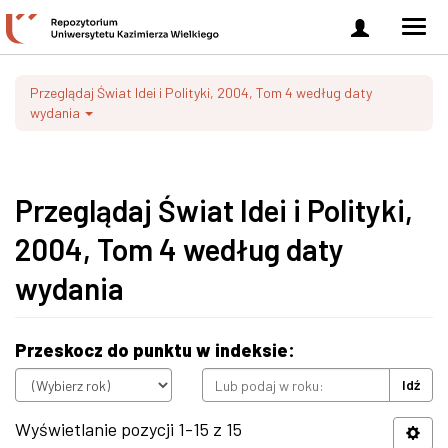
Zaloguj
Men
się
nawi
Przeglądaj Świat Idei i Polityki, 2004, Tom 4 według daty
wydania
Przeglądaj Świat Idei i Polityki,
2004, Tom 4 według daty
wydania
Przeskocz do punktu w indeksie:
Idź
Wyświetlanie pozycji 1-15 z 15