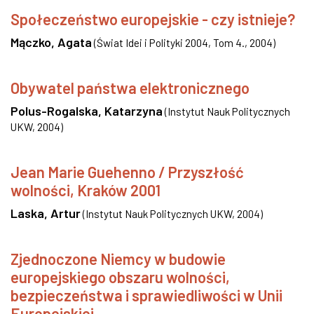
Społeczeństwo europejskie - czy istnieje?
Mączko, Agata
(
Świat Idei i Polityki 2004, Tom 4.
,
2004
)
Obywatel państwa elektronicznego
Polus-Rogalska, Katarzyna
(
Instytut Nauk Politycznych
UKW
,
2004
)
Jean Marie Guehenno / Przyszłość
wolności, Kraków 2001
Laska, Artur
(
Instytut Nauk Politycznych UKW
,
2004
)
Zjednoczone Niemcy w budowie
europejskiego obszaru wolności,
bezpieczeństwa i sprawiedliwości w Unii
Europejskiej