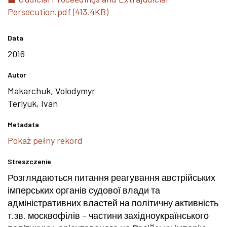
Persecution.pdf (413.4KB)
Data
2016
Autor
Makarchuk, Volodymyr
Terlyuk, Ivan
Metadata
Pokaż pełny rekord
Streszczenie
Розглядаються питання реагування австрійських
імперських органів судової влади та
адміністративних властей на політичну активність
т.зв. москвофілів – частини західноукраїнського