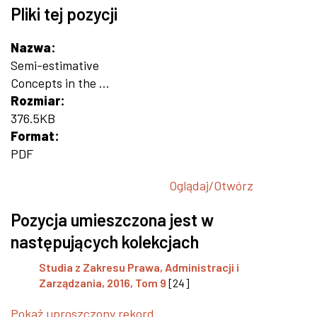
Pliki tej pozycji
Nazwa:
Semi-estimative
Concepts in the ...
Rozmiar:
376.5KB
Format:
PDF
Oglądaj/
Otwórz
Pozycja umieszczona jest w
następujących kolekcjach
Studia z Zakresu Prawa, Administracji i
Zarządzania, 2016, Tom 9
[24]
Pokaż uproszczony rekord