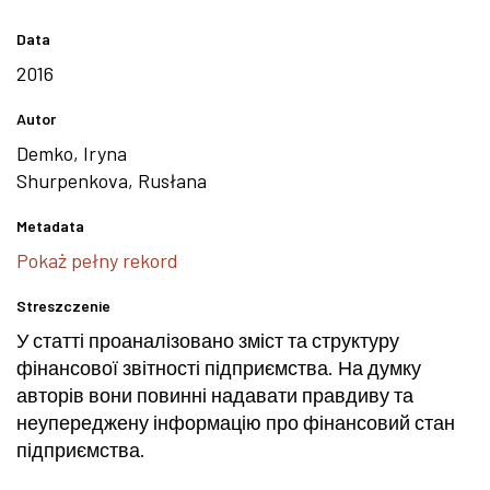
Data
2016
Autor
Demko, Iryna
Shurpenkova, Rusłana
Metadata
Pokaż pełny rekord
Streszczenie
У статті проаналізовано зміст та структуру
фінансової звітності підприємства. На думку
авторів вони повинні надавати правдиву та
неупереджену інформацію про фінансовий стан
підприємства.