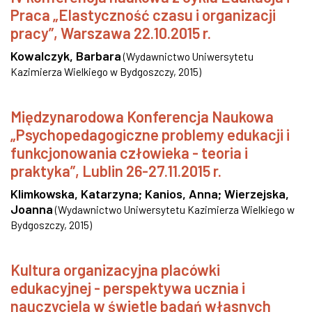
Praca „Elastyczność czasu i organizacji
pracy”, Warszawa 22.10.2015 r.
Kowalczyk, Barbara
(
Wydawnictwo Uniwersytetu
Kazimierza Wielkiego w Bydgoszczy
,
2015
)
Międzynarodowa Konferencja Naukowa
„Psychopedagogiczne problemy edukacji i
funkcjonowania człowieka - teoria i
praktyka”, Lublin 26-27.11.2015 r.
Klimkowska, Katarzyna
;
Kanios, Anna
;
Wierzejska,
Joanna
(
Wydawnictwo Uniwersytetu Kazimierza Wielkiego w
Bydgoszczy
,
2015
)
Kultura organizacyjna placówki
edukacyjnej - perspektywa ucznia i
nauczyciela w świetle badań własnych