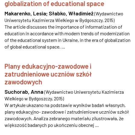
globalization of educational space
Makarenko, Lesia
;
Słabko, Władimież
(
Wydawnictwo
Uniwersytetu Kazimierza Wielkiego w Bydgoszczy
,
2015
)
The article discusses the importance of informatization of
education in accordance with modern trends of modernization
of the educational system in Ukraine, in the era of globalization
of global educational space. ...
Plany edukacyjno-zawodowe i
zatrudnieniowe uczniów szkół
zawodowych
Suchorab, Anna
(
Wydawnictwo Uniwersytetu Kazimierza
Wielkiego w Bydgoszczy
,
2015
)
W artykule ukazano na podstawie wyników badań własnych,
plany edukacyjno- zawodowe i zatrudnieniowe uczniów szkół
zawodowych. Analiza zebranego materiału zilustrowała, że
większość badanych po ukończeniu obecnej ...