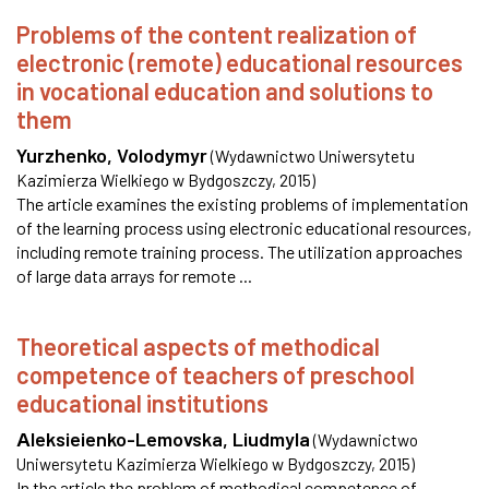
Problems of the content realization of
electronic (remote) educational resources
in vocational education and solutions to
them
Yurzhenko, Volodymyr
(
Wydawnictwo Uniwersytetu
Kazimierza Wielkiego w Bydgoszczy
,
2015
)
The article examines the existing problems of implementation
of the learning process using electronic educational resources,
including remote training process. The utilization approaches
of large data arrays for remote ...
Theoretical aspects of methodical
competence of teachers of preschool
educational institutions
Аleksieienko-Lemovska, Liudmyla
(
Wydawnictwo
Uniwersytetu Kazimierza Wielkiego w Bydgoszczy
,
2015
)
In the article the problem of methodical competence of