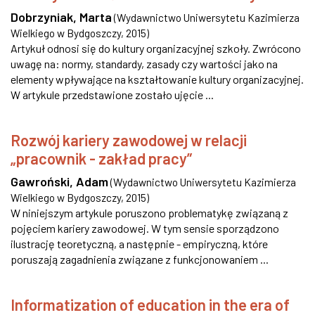
Dobrzyniak, Marta
(
Wydawnictwo Uniwersytetu Kazimierza
Wielkiego w Bydgoszczy
,
2015
)
Artykuł odnosi się do kultury organizacyjnej szkoły. Zwrócono
uwagę na: normy, standardy, zasady czy wartości jako na
elementy wpływające na kształtowanie kultury organizacyjnej.
W artykule przedstawione zostało ujęcie ...
Rozwój kariery zawodowej w relacji
„pracownik - zakład pracy”
Gawroński, Adam
(
Wydawnictwo Uniwersytetu Kazimierza
Wielkiego w Bydgoszczy
,
2015
)
W niniejszym artykule poruszono problematykę związaną z
pojęciem kariery zawodowej. W tym sensie sporządzono
ilustrację teoretyczną, a następnie - empiryczną, które
poruszają zagadnienia związane z funkcjonowaniem ...
Informatization of education in the era of