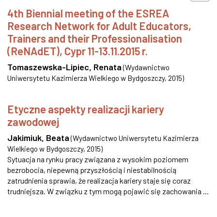
4th Biennial meeting of the ESREA
Research Network for Adult Educators,
Trainers and their Professionalisation
(ReNAdET), Cypr 11-13.11.2015 r.
Tomaszewska-Lipiec, Renata
(
Wydawnictwo
Uniwersytetu Kazimierza Wielkiego w Bydgoszczy
,
2015
)
Etyczne aspekty realizacji kariery
zawodowej
Jakimiuk, Beata
(
Wydawnictwo Uniwersytetu Kazimierza
Wielkiego w Bydgoszczy
,
2015
)
Sytuacja na rynku pracy związana z wysokim poziomem
bezrobocia, niepewną przyszłością i niestabilnością
zatrudnienia sprawia, że realizacja kariery staje się coraz
trudniejsza. W związku z tym mogą pojawić się zachowania ...