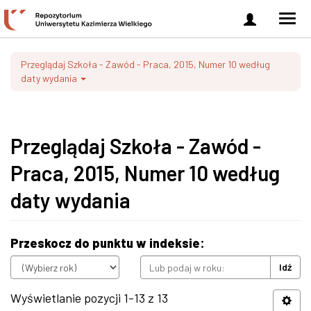
Zaloguj
Men
się
nawi
Przeglądaj Szkoła - Zawód - Praca, 2015, Numer 10 według
daty wydania
Przeglądaj Szkoła - Zawód -
Praca, 2015, Numer 10 według
daty wydania
Przeskocz do punktu w indeksie:
Idź
Wyświetlanie pozycji 1-13 z 13