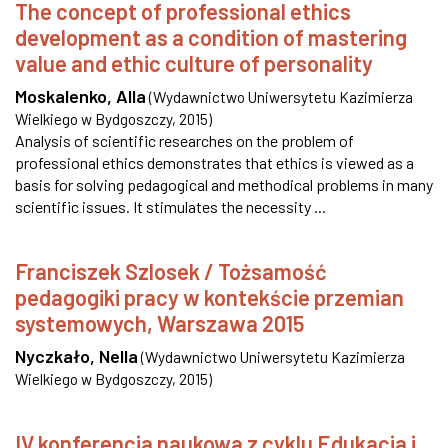
The concept of professional ethics
development as a condition of mastering
value and ethic culture of personality
Moskalenko, Alla
(
Wydawnictwo Uniwersytetu Kazimierza
Wielkiego w Bydgoszczy
,
2015
)
Analysis of scientific researches on the problem of
professional ethics demonstrates that ethics is viewed as a
basis for solving pedagogical and methodical problems in many
scientific issues. It stimulates the necessity ...
Franciszek Szlosek / Tożsamość
pedagogiki pracy w kontekście przemian
systemowych, Warszawa 2015
Nyczkało, Nella
(
Wydawnictwo Uniwersytetu Kazimierza
Wielkiego w Bydgoszczy
,
2015
)
IV konferencja naukowa z cyklu Edukacja i