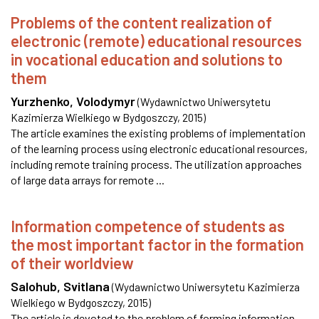
Problems of the content realization of
electronic (remote) educational resources
in vocational education and solutions to
them
Yurzhenko, Volodymyr
(
Wydawnictwo Uniwersytetu
Kazimierza Wielkiego w Bydgoszczy
,
2015
)
The article examines the existing problems of implementation
of the learning process using electronic educational resources,
including remote training process. The utilization approaches
of large data arrays for remote ...
Information competence of students as
the most important factor in the formation
of their worldview
Salohub, Svitlana
(
Wydawnictwo Uniwersytetu Kazimierza
Wielkiego w Bydgoszczy
,
2015
)
The article is devoted to the problem of forming information