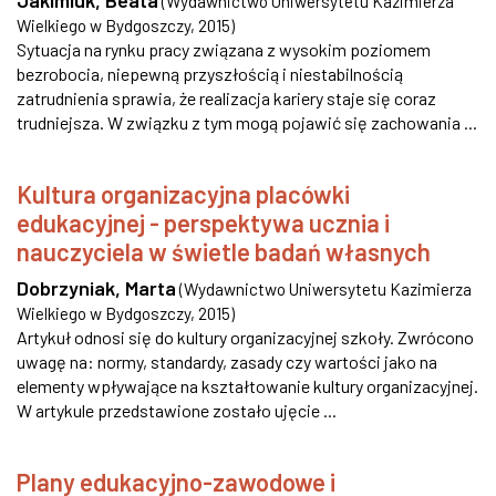
Jakimiuk, Beata
(
Wydawnictwo Uniwersytetu Kazimierza
Wielkiego w Bydgoszczy
,
2015
)
Sytuacja na rynku pracy związana z wysokim poziomem
bezrobocia, niepewną przyszłością i niestabilnością
zatrudnienia sprawia, że realizacja kariery staje się coraz
trudniejsza. W związku z tym mogą pojawić się zachowania ...
Kultura organizacyjna placówki
edukacyjnej - perspektywa ucznia i
nauczyciela w świetle badań własnych
Dobrzyniak, Marta
(
Wydawnictwo Uniwersytetu Kazimierza
Wielkiego w Bydgoszczy
,
2015
)
Artykuł odnosi się do kultury organizacyjnej szkoły. Zwrócono
uwagę na: normy, standardy, zasady czy wartości jako na
elementy wpływające na kształtowanie kultury organizacyjnej.
W artykule przedstawione zostało ujęcie ...
Plany edukacyjno-zawodowe i