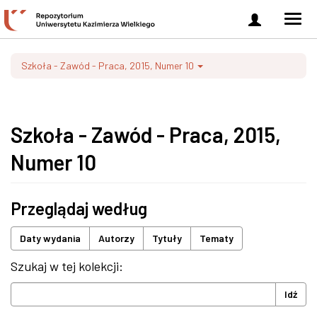
Zaloguj
Men
się
nawi
Szkoła - Zawód - Praca, 2015, Numer 10
Szkoła - Zawód - Praca, 2015,
Numer 10
Przeglądaj według
Daty wydania
Autorzy
Tytuły
Tematy
Szukaj w tej kolekcji:
Idź