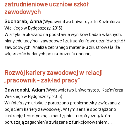
zatrudnieniowe uczniów szkół
zawodowych
Suchorab, Anna
(
Wydawnictwo Uniwersytetu Kazimierza
Wielkiego w Bydgoszczy
,
2015
)
W artykule ukazano na podstawie wyników badań własnych,
plany edukacyjno- zawodowe i zatrudnieniowe uczniów szkół
zawodowych. Analiza zebranego materiału zilustrowała, że
większość badanych po ukończeniu obecnej ...
Rozwój kariery zawodowej w relacji
„pracownik - zakład pracy”
Gawroński, Adam
(
Wydawnictwo Uniwersytetu Kazimierza
Wielkiego w Bydgoszczy
,
2015
)
W niniejszym artykule poruszono problematykę związaną z
pojęciem kariery zawodowej. W tym sensie sporządzono
ilustrację teoretyczną, a następnie - empiryczną, które
poruszają zagadnienia związane z funkcjonowaniem ...