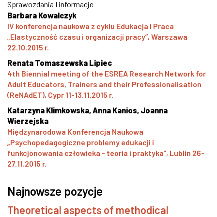
Sprawozdania I informacje
Barbara Kowalczyk
IV konferencja naukowa z cyklu Edukacja i Praca
„Elastyczność czasu i organizacji pracy”, Warszawa
22.10.2015 r.
Renata Tomaszewska Lipiec
4th Biennial meeting of the ESREA Research Network for
Adult Educators, Trainers and their Professionalisation
(ReNAdET), Cypr 11-13.11.2015 r.
Katarzyna Klimkowska, Anna Kanios, Joanna
Wierzejska
Międzynarodowa Konferencja Naukowa
„Psychopedagogiczne problemy edukacji i
funkcjonowania człowieka - teoria i praktyka”, Lublin 26-
27.11.2015 r.
Najnowsze pozycje
Theoretical aspects of methodical