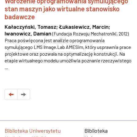
Wdrożenie oprogramowania symulującego
stan maszyn jako wirtualne stanowisko
badawcze
Kałaczyński, Tomasz
;
Łukasiewicz, Marcin
;
Iwanowicz, Damian
(
Fundacja Rozwoju Mechatroniki
,
2012
)
Praca poświęcona jest analizie oprogramowania
symulującego LMS Image.Lab AMESim, który usprawnia prace
projektowe oraz pozwala na optymalizację konstrukcji. Na
etapie wirtualnego modelu umożliwia poznanie rzeczywistego
...
Biblioteka Uniwersytetu
Biblioteka