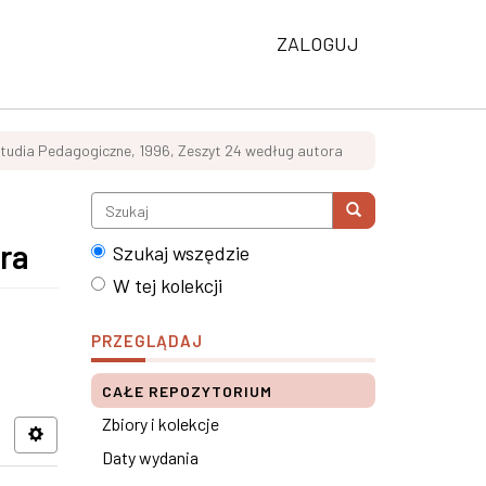
ZALOGUJ
Studia Pedagogiczne, 1996, Zeszyt 24 według autora
ora
Szukaj wszędzie
W tej kolekcji
PRZEGLĄDAJ
CAŁE REPOZYTORIUM
Zbiory i kolekcje
Daty wydania