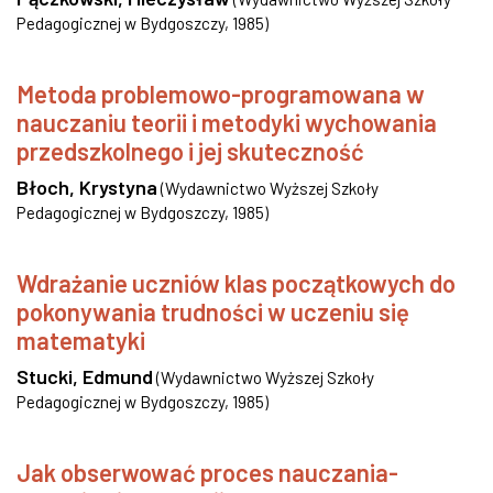
Pedagogicznej w Bydgoszczy
,
1985
)
Metoda problemowo-programowana w
nauczaniu teorii i metodyki wychowania
przedszkolnego i jej skuteczność
Błoch, Krystyna
(
Wydawnictwo Wyższej Szkoły
Pedagogicznej w Bydgoszczy
,
1985
)
Wdrażanie uczniów klas początkowych do
pokonywania trudności w uczeniu się
matematyki
Stucki, Edmund
(
Wydawnictwo Wyższej Szkoły
Pedagogicznej w Bydgoszczy
,
1985
)
Jak obserwować proces nauczania-