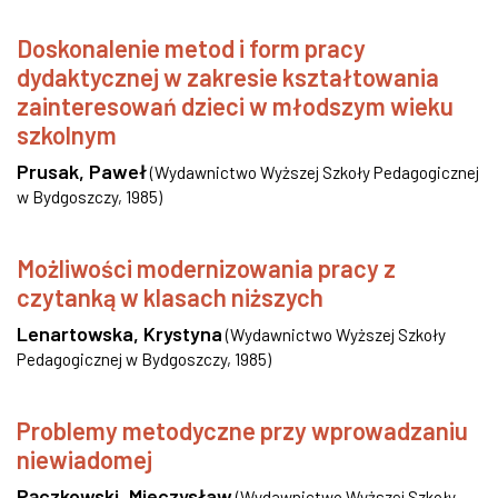
Doskonalenie metod i form pracy
dydaktycznej w zakresie kształtowania
zainteresowań dzieci w młodszym wieku
szkolnym
Prusak, Paweł
(
Wydawnictwo Wyższej Szkoły Pedagogicznej
w Bydgoszczy
,
1985
)
Możliwości modernizowania pracy z
czytanką w klasach niższych
Lenartowska, Krystyna
(
Wydawnictwo Wyższej Szkoły
Pedagogicznej w Bydgoszczy
,
1985
)
Problemy metodyczne przy wprowadzaniu
niewiadomej
Pączkowski, Mieczysław
(
Wydawnictwo Wyższej Szkoły