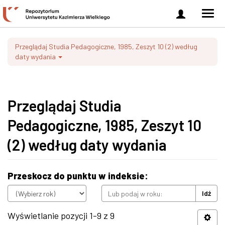
Zaloguj
Men
się
nawi
Przeglądaj Studia Pedagogiczne, 1985, Zeszyt 10 (2) według
daty wydania
Przeglądaj Studia
Pedagogiczne, 1985, Zeszyt 10
(2) według daty wydania
Przeskocz do punktu w indeksie:
Idź
Wyświetlanie pozycji 1-9 z 9