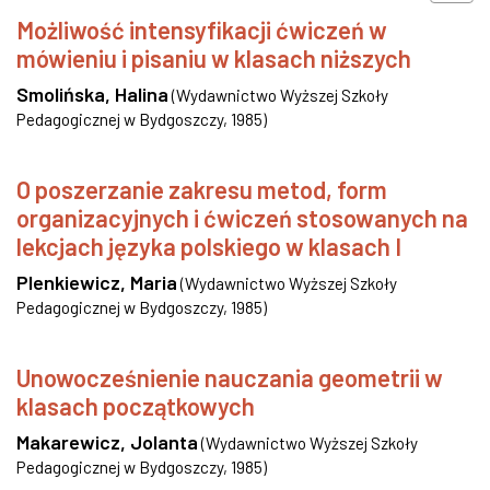
Możliwość intensyfikacji ćwiczeń w
mówieniu i pisaniu w klasach niższych
Smolińska, Halina
(
Wydawnictwo Wyższej Szkoły
Pedagogicznej w Bydgoszczy
,
1985
)
O poszerzanie zakresu metod, form
organizacyjnych i ćwiczeń stosowanych na
lekcjach języka polskiego w klasach I
Plenkiewicz, Maria
(
Wydawnictwo Wyższej Szkoły
Pedagogicznej w Bydgoszczy
,
1985
)
Unowocześnienie nauczania geometrii w
klasach początkowych
Makarewicz, Jolanta
(
Wydawnictwo Wyższej Szkoły
Pedagogicznej w Bydgoszczy
,
1985
)