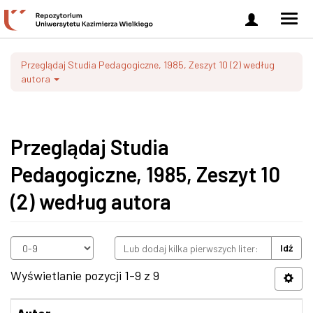
Zaloguj
Men
się
nawi
Przeglądaj Studia Pedagogiczne, 1985, Zeszyt 10 (2) według
autora
Przeglądaj Studia
Pedagogiczne, 1985, Zeszyt 10
(2) według autora
Idź
Wyświetlanie pozycji 1-9 z 9