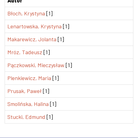
Autor
Błoch, Krystyna
[1]
Lenartowska, Krystyna
[1]
Makarewicz, Jolanta
[1]
Mróz, Tadeusz
[1]
Pączkowski, Mieczysław
[1]
Plenkiewicz, Maria
[1]
Prusak, Paweł
[1]
Smolińska, Halina
[1]
Stucki, Edmund
[1]