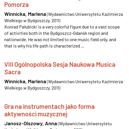
Pomorza
Winnicka, Marlena
(
Wydawnictwo Uniwersytetu Kazimierza
Wielkiego w Bydgoszczy
,
2011
)
Konrad Pałubicki is a very colorful figure due to a vast scope
of activities both in the Bydgoszcz-Gdansk region and
nationwide. He was not limited to one music field only, and
that is why his life path is characterized ...
VIII Ogólnopolska Sesja Naukowa Musica
Sacra
Winnicka, Marlena
(
Wydawnictwo Uniwersytetu Kazimierza
Wielkiego w Bydgoszczy
,
2011
)
Gra na instrumentach jako forma
aktywności muzycznej
Janosz-Olszowy, Anna
(
Wydawnictwo Uniwersytetu