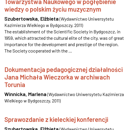
Towarzystwa Naukowego w pogłębienie
wiedzy o polskim życiu muzycznym
Szubertowska, Elżbieta
(
Wydawnictwo Uniwersytetu
Kazimierza Wielkiego w Bydgoszczy
,
2011
)
The establishment of the Scientific Society in Bydgoszcz, in
1959, which attracted the cultural elite of the city, was of great
importance for the development and prestige of the region.
The Society cooperated with the ...
Dokumentacja pedagogicznej działalności
Jana Michała Wieczorka w archiwach
Torunia
Winnicka, Marlena
(
Wydawnictwo Uniwersytetu Kazimierza
Wielkiego w Bydgoszczy
,
2011
)
Sprawozdanie z kieleckiej konferencji
Szubertowska, Elżbieta
(
Wydawnictwo Uniwersytetu