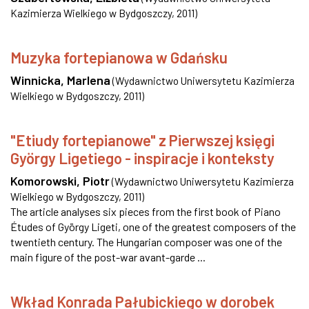
Kazimierza Wielkiego w Bydgoszczy
,
2011
)
Muzyka fortepianowa w Gdańsku
Winnicka, Marlena
(
Wydawnictwo Uniwersytetu Kazimierza
Wielkiego w Bydgoszczy
,
2011
)
"Etiudy fortepianowe" z Pierwszej księgi
György Ligetiego - inspiracje i konteksty
Komorowski, Piotr
(
Wydawnictwo Uniwersytetu Kazimierza
Wielkiego w Bydgoszczy
,
2011
)
The article analyses six pieces from the first book of Piano
Études of György Ligeti, one of the greatest composers of the
twentieth century. The Hungarian composer was one of the
main figure of the post-war avant-garde ...
Wkład Konrada Pałubickiego w dorobek