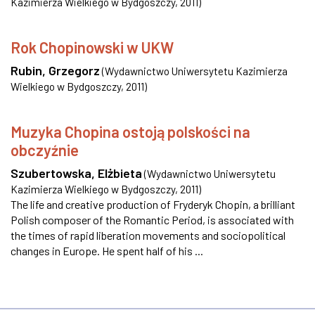
Kazimierza Wielkiego w Bydgoszczy
,
2011
)
Rok Chopinowski w UKW
Rubin, Grzegorz
(
Wydawnictwo Uniwersytetu Kazimierza
Wielkiego w Bydgoszczy
,
2011
)
Muzyka Chopina ostoją polskości na
obczyźnie
Szubertowska, Elżbieta
(
Wydawnictwo Uniwersytetu
Kazimierza Wielkiego w Bydgoszczy
,
2011
)
The life and creative production of Fryderyk Chopin, a brilliant
Polish composer of the Romantic Period, is associated with
the times of rapid liberation movements and sociopolitical
changes in Europe. He spent half of his ...