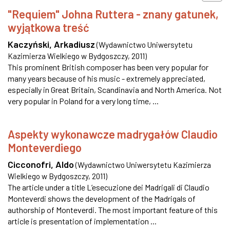
"Requiem" Johna Ruttera - znany gatunek,
wyjątkowa treść
Kaczyński, Arkadiusz
(
Wydawnictwo Uniwersytetu
Kazimierza Wielkiego w Bydgoszczy
,
2011
)
This prominent British composer has been very popular for
many years because of his music - extremely appreciated,
especially in Great Britain, Scandinavia and North America. Not
very popular in Poland for a very long time, ...
Aspekty wykonawcze madrygałów Claudio
Monteverdiego
Cicconofri, Aldo
(
Wydawnictwo Uniwersytetu Kazimierza
Wielkiego w Bydgoszczy
,
2011
)
The article under a title L’esecuzione dei Madrigali di Claudio
Monteverdi shows the development of the Madrigals of
authorship of Monteverdi. The most important feature of this
article is presentation of implementation ...