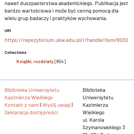
nawet duszpasterstwa akademickiego. Publikacja jest
bardzo wartościowa i może być cenną pomocą dla
wielu grup badaczy i praktyków wychowania.
URI
https://repozytorium.ukw.edu.pl///handle/item/8030
Collections
Książki, rozdziały
[954]
Biblioteka Uniwersytetu
Biblioteka
Kazimierza Wielkiego
Uniwersytetu
Kontakt z nami
|
Wyślij uwagi
|
Kazimierza
Deklaracja dostępności
Wielkiego
ul. Karola
Szymanowskiego 3