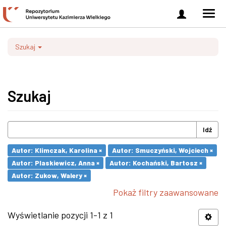
Zaloguj
Men
się
nawi
Szukaj
Szukaj
Idź
Autor: Klimczak, Karolina ×
Autor: Smuczyński, Wojciech ×
Autor: Plaskiewicz, Anna ×
Autor: Kochański, Bartosz ×
Autor: Zukow, Walery ×
Pokaż filtry zaawansowane
Wyświetlanie pozycji 1-1 z 1