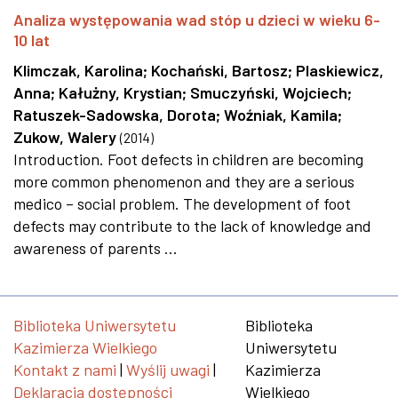
Analiza występowania wad stóp u dzieci w wieku 6-
10 lat
Klimczak, Karolina
;
Kochański, Bartosz
;
Plaskiewicz,
Anna
;
Kałużny, Krystian
;
Smuczyński, Wojciech
;
Ratuszek-Sadowska, Dorota
;
Woźniak, Kamila
;
Zukow, Walery
(
2014
)
Introduction. Foot defects in children are becoming
more common phenomenon and they are a serious
medico – social problem. The development of foot
defects may contribute to the lack of knowledge and
awareness of parents ...
Biblioteka Uniwersytetu
Biblioteka
Kazimierza Wielkiego
Uniwersytetu
Kontakt z nami
|
Wyślij uwagi
|
Kazimierza
Deklaracja dostępności
Wielkiego