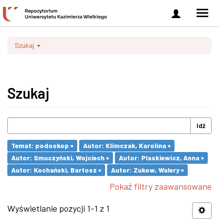
Zaloguj
Men
się
nawi
Szukaj
Szukaj
Idź
Temat: podoskop ×
Autor: Klimczak, Karolina ×
Autor: Smuczyński, Wojciech ×
Autor: Plaskiewicz, Anna ×
Autor: Kochański, Bartosz ×
Autor: Zukow, Walery ×
Pokaż filtry zaawansowane
Wyświetlanie pozycji 1-1 z 1