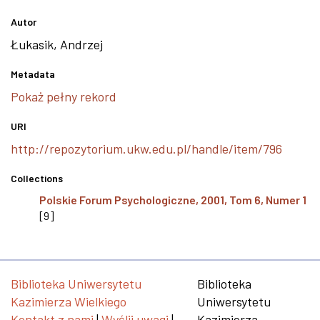
Autor
Łukasik, Andrzej
Metadata
Pokaż pełny rekord
URI
http://repozytorium.ukw.edu.pl/handle/item/796
Collections
Polskie Forum Psychologiczne, 2001, Tom 6, Numer 1
[9]
Biblioteka Uniwersytetu
Biblioteka
Kazimierza Wielkiego
Uniwersytetu
Kontakt z nami
|
Wyślij uwagi
|
Kazimierza