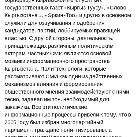
государственных газет «Кыргыз Туусу», «Слово
Кыргызстана », «Эркин-Тоо» и других в основном
служили для озвучивания и одобрения
кандидатов, партий, лоббируемых правящей
властью. С другой стороны, деятельность,
принадлежащих различным политическим
акторам, частных СМИ являются основой
мозаики информационного пространства
Кыргызстана. Политтехнологи, которые
рассматривают СМИ как один из действенных
механизмов влияния и формирования
общественного мнения взаимодействуют с ними
тесно, задавая им тон, необходимый для
заказчика. Все эти политические,
информационные процессы привели к тому, что в
2005 году был избран многопартийный
парламент, граждане поли-тизированы, а