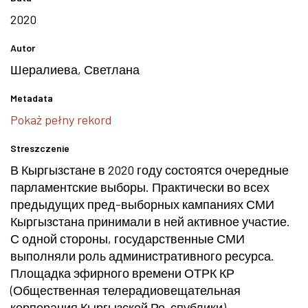
2020
Autor
Шералиева, Светлана
Metadata
Pokaż pełny rekord
Streszczenie
В Кыргызстане в 2020 году состоятся очередные
парламентские выборы. Практически во всех
предыдущих пред-выборных кампаниях СМИ
Кыргызстана принимали в ней активное участие.
С одной стороны, государственные СМИ
выполняли роль административного ресурса.
Площадка эфирного времени ОТРК КР
(Общественная телерадиовещательная
корпорация Кыргызской Ре-спублики),