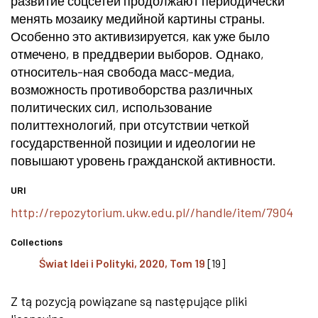
развитие соцсетей продолжают периодически
менять мозаику медийной картины страны.
Особенно это активизируется, как уже было
отмечено, в преддверии выборов. Однако,
относитель-ная свобода масс-медиа,
возможность противоборства различных
политических сил, использование
политтехнологий, при отсутствии четкой
государственной позиции и идеологии не
повышают уровень гражданской активности.
URI
http://repozytorium.ukw.edu.pl//handle/item/7904
Collections
Świat Idei i Polityki, 2020, Tom 19
[19]
Z tą pozycją powiązane są następujące pliki